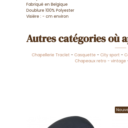
Fabriqué en Belgique
Doublure 100% Polyester
Visière : - cm environ
Autres catégories où a
Chapellerie Traclet
-
Casquette
-
City sport
-
C
Chapeaux retro - vintage
Nouv