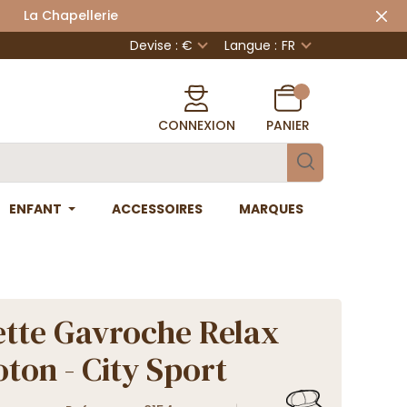
 Chapellerie
Devise : €
Langue :
FR
CONNEXION
PANIER
ENFANT
ACCESSOIRES
MARQUES
tte Gavroche Relax
oton - City Sport