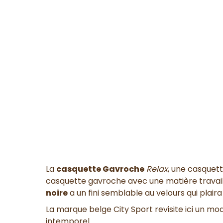
La
casquette Gavroche
Relax
, une casquett
casquette gavroche avec une matière travail
noire
a un fini semblable au velours qui pl
La marque belge City Sport revisite ici un mod
intemporel.