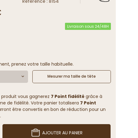
Reference : 8154
€
Livraison sous 24/48H
ent, prenez votre taille habituelle.
Mesurer ma taille de tête
 produit vous gagnerez
7 Point fidélité
grâce à
 de fidélité. Votre panier totalisera
7 Point
rront être convertis en bon de réduction pour un
.
AJOUTER AU PANIER