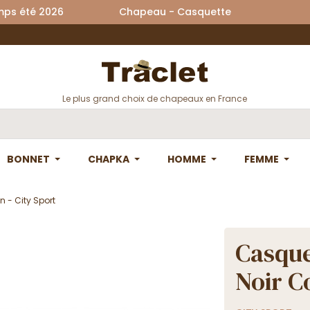
printemps été 2026 Chapeau - Casquette La
Le plus grand choix de chapeaux en France
BONNET
CHAPKA
HOMME
FEMME
 - City Sport
Casque
Noir C