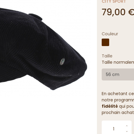
CITY SPORT
79,00 
Couleur
Taille
Taille normalem
56 cm
En achetant ce
notre programme
fidélité
qui pou
prochain achat