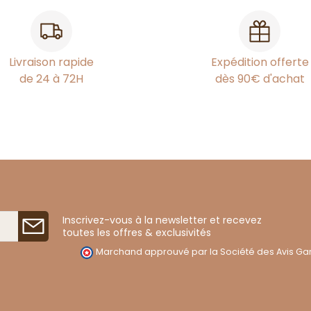
Livraison rapide
Expédition offerte
de 24 à 72H
dès 90€ d'achat
Inscrivez-vous à la newsletter et recevez
toutes les offres & exclusivités
Marchand approuvé par la Société des Avis Gar