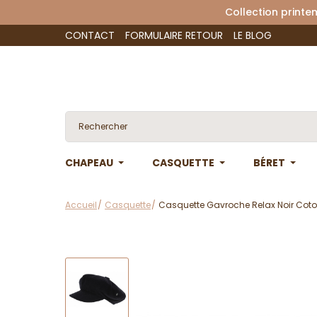
Collection 
CONTACT
FORMULAIRE RETOUR
LE BLOG
CHAPEAU
CASQUETTE
BÉRET
Accueil
Casquette
Casquette Gavroche Relax Noir Coton