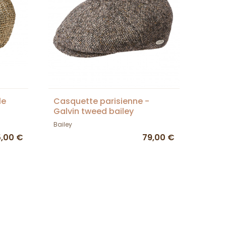
le
Casquette parisienne -
Galvin tweed bailey
Bailey
5,00 €
79,00 €