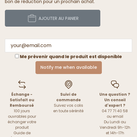
bon de réduction pour un prochain achat.
AJOUTER AU PANIER
Me prévenir quand le produit est disponible
Notify me when available
Échange -
Suivi de
Une question ?
Satisfait ou
commande
Un conseil
Remboursé
Suivez vos colis
d'expert ?
100 jours
en toute sérénité
04 77 71 40 58
ouvrables pour
ou
email
échanger votre
Du Lundi au
produit
Vendredi 9h-12h
Guide de
et 14h-17h