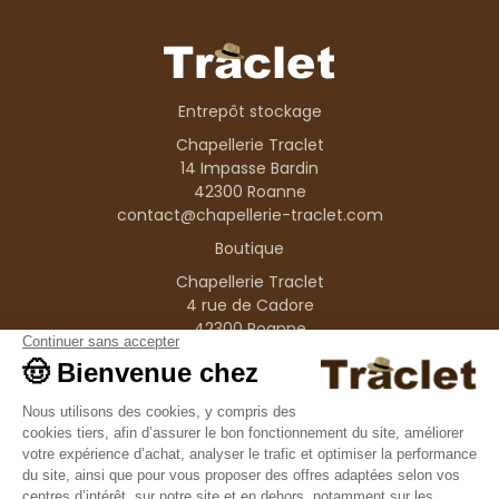
Entrepôt stockage
Chapellerie Traclet
14 Impasse Bardin
42300 Roanne
contact@chapellerie-traclet.com
Boutique
Chapellerie Traclet
4 rue de Cadore
42300 Roanne
Produits
Nos marques