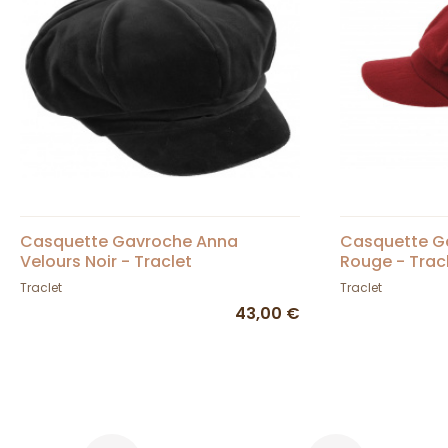
Casquette Gavroche Anna
Casquette Ga
Velours Noir - Traclet
Rouge - Trac
Traclet
Traclet
43,00 €