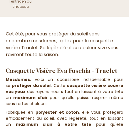
l'entretien du
chapeau
Cet été, pour vous protéger du soleil sans
encombre mesdames, optez pour la casquette
visière Traclet. Sa légèreté et sa couleur vive vous
raviront toute la saison.
Casquette Visière Eva Fuschia - Traclet
Mesdames
, voici un
accessoire indispensable
pour
se
protéger du
solei
l. Cette
casquette visière
couvre
vos yeux
des rayons nocifs tout en laissant à votre tête
un
maximum d'air
pour qu'elle
puisse respirer
même
sous fortes chaleurs
.
Fabriquée en
polyester et coton
, elle vous
protégera
efficacement du soleil, avec légèreté,
tout en laissant
un
maximum d'air à votre tête
pour qu'elle