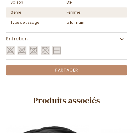
Saison
Ete
Genre
Femme
Type de tissage
à la main
Entretien
PARTAGER
Produits associés