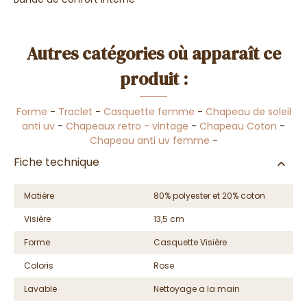
Autres catégories où apparaît ce
produit :
Forme
-
Traclet
-
Casquette femme
-
Chapeau de soleil
anti uv
-
Chapeaux retro - vintage
-
Chapeau Coton
-
Chapeau anti uv femme
-
Fiche technique
Matière
80% polyester et 20% coton
Visière
13,5 cm
Forme
Casquette Visière
Coloris
Rose
Lavable
Nettoyage a la main