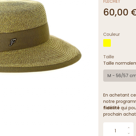
FLECHET
60,00 
Couleur
Taille
Taille normalem
M - 56/57 c
En achetant ce
notre programme
fidélité
qui pou
prochain achat