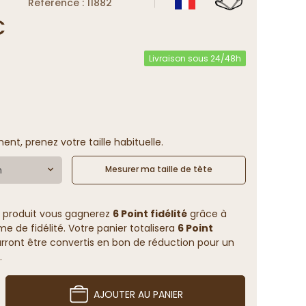
Reference : 11882
€
Livraison sous 24/48h
ent, prenez votre taille habituelle.
m
Mesurer ma taille de tête
 produit vous gagnerez
6 Point fidélité
grâce à
 de fidélité. Votre panier totalisera
6 Point
rront être convertis en bon de réduction pour un
.
AJOUTER AU PANIER