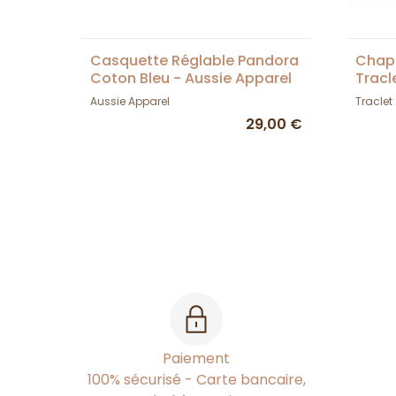
Casquette Réglable Pandora
Chape
Coton Bleu - Aussie Apparel
Tracl
Aussie Apparel
Traclet
29,00 €
Paiement
100% sécurisé - Carte bancaire,