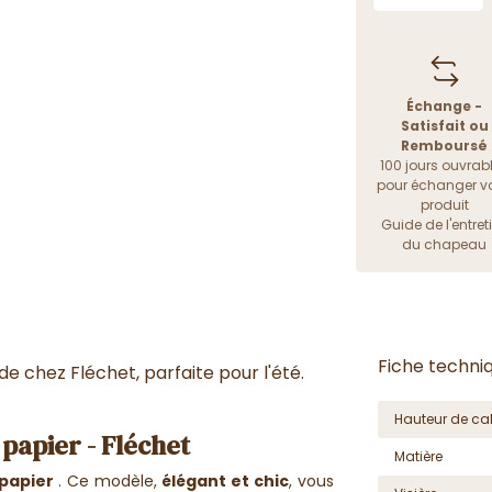
Échange -
Satisfait ou
Remboursé
100 jours ouvrab
pour échanger vo
produit
Guide de l'entret
du chapeau
Fiche techni
de chez Fléchet, parfaite pour l'été.
Hauteur de cal
 papier - Fléchet
Matière
 papier
. Ce modèle,
élégant et chic
, vous