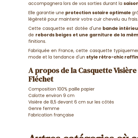
accompagnera lors de vos sorties durant la
saiso
Elle garantie une
protection solaire optimale
gr
légèreté pour maintenir votre cuir chevelu au frais
Cette casquette est dotée d'une
bande intérie
de
rebords beiges et une garniture de la mê
finitions.
Fabriquée en France, cette casquette typiquem
mode et la tendance d'
un
style rétro-chic raffin
A propos de la Casquette Visière
Fléchet
Composition 100% paille papier
Calotte environ 9 cm
Visière de 8,5 devant 6 cm sur les côtés
Genre femme
Fabrication française