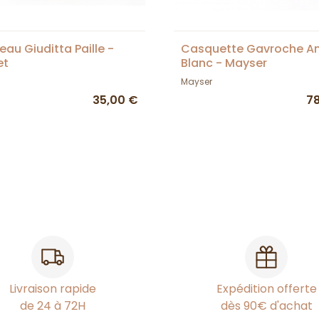
au Giuditta Paille -
Casquette Gavroche Anj
et
Blanc - Mayser
Mayser
35,00 €
7
Livraison rapide
Expédition offerte
de 24 à 72H
dès 90€ d'achat