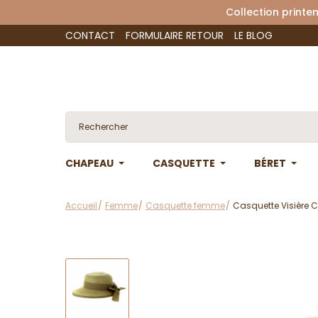
Collection 
CONTACT
FORMULAIRE RETOUR
LE BLOG
CHAPEAU
CASQUETTE
BÉRET
Accueil
Femme
Casquette femme
Casquette Visière C