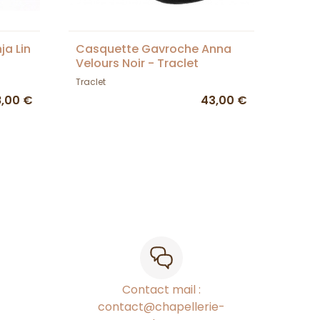
a Lin
Casquette Gavroche Anna
Velours Noir - Traclet
Traclet
8,00 €
43,00 €
Contact mail :
contact@chapellerie-