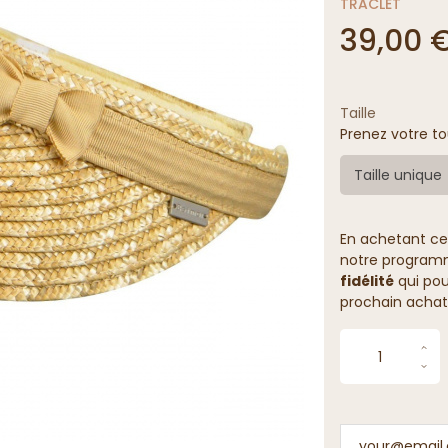
TRACLET
39,00 
Taille
Prenez votre to
Taille unique
En achetant ce
notre programme
fidélité
qui pou
prochain achat