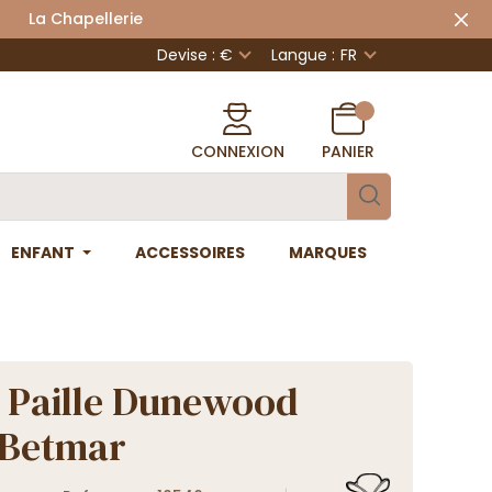
 Chapellerie
Devise : €
Langue :
FR
CONNEXION
PANIER
ENFANT
ACCESSOIRES
MARQUES
e Paille Dunewood
 Betmar