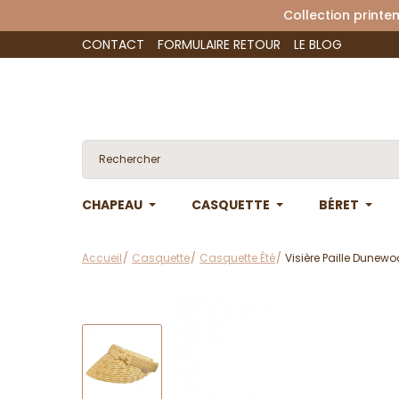
Collection 
CONTACT
FORMULAIRE RETOUR
LE BLOG
CHAPEAU
CASQUETTE
BÉRET
Accueil
Casquette
Casquette Été
Visière Paille Dunew