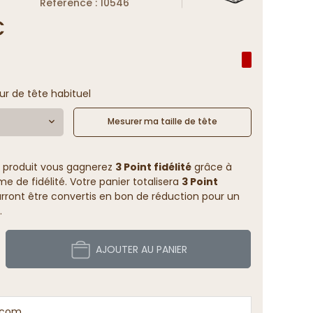
Reference : 10546
€
ur de tête habituel
Mesurer ma taille de tête
 produit vous gagnerez
3 Point fidélité
grâce à
 de fidélité. Votre panier totalisera
3 Point
rront être convertis en bon de réduction pour un
.
AJOUTER AU PANIER