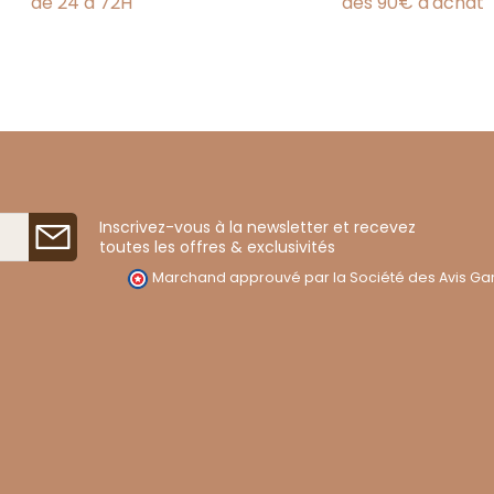
de 24 à 72H
dès 90€ d'achat
Inscrivez-vous à la newsletter et recevez
toutes les offres & exclusivités
Marchand approuvé par la Société des Avis Gar