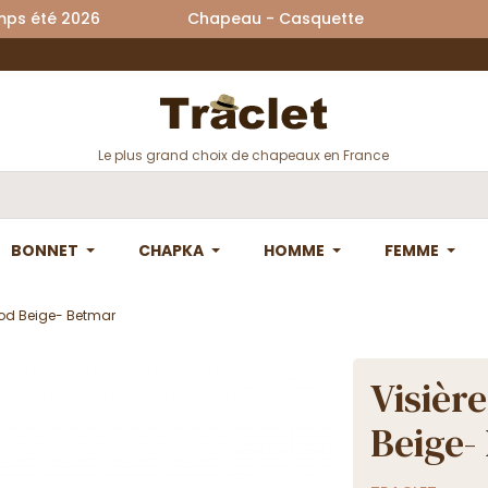
printemps été 2026 Chapeau - Casquette La
Le plus grand choix de chapeaux en France
BONNET
CHAPKA
HOMME
FEMME
ood Beige- Betmar
Visièr
Beige-