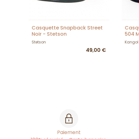
Casquette Snapback Street
Casqu
Noir - Stetson
504 M
Stetson
Kangol
49,00 €
Paiement