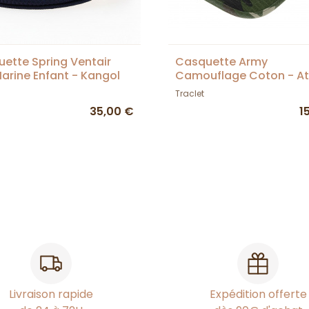
ette Spring Ventair
Casquette Army
arine Enfant - Kangol
Camouflage Coton - At
Traclet
35,00 €
1
Livraison rapide
Expédition offerte