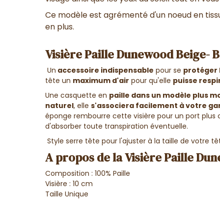
Ce modèle est agrémenté d'un noeud en tissu
en plus.
Visière Paille Dunewood Beige-
Un
accessoire indispensable
pour se
protéger 
tête un
maximum d'air
pour qu'elle
puisse respi
Une casquette en
paille
dans un modèle plus m
naturel
, elle
s'associera facilement à votre g
éponge rembourre cette visière pour un port plus
d'absorber toute transpiration éventuelle.
Style serre tête pour l'ajuster à la taille de votre 
A propos de la Visière Paille D
Composition : 100% Paille
Visière : 10 cm
Taille Unique