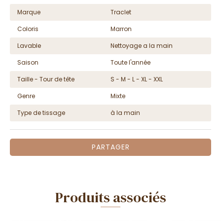
Marque
Traclet
Coloris
Marron
Lavable
Nettoyage a la main
Saison
Toute l'année
Taille - Tour de tête
S - M - L - XL - XXL
Genre
Mixte
Type de tissage
à la main
PARTAGER
Produits associés