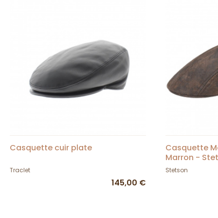
Casquette cuir plate
Casquette Ma
Marron - Ste
Traclet
Stetson
145,00 €