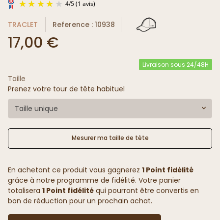
TRACLET
Reference : 10938
17,00 €
Livraison sous 24/48H
Taille
4
/
5
(1 avis)
Prenez votre tour de tête habituel
Taille unique
Mesurer ma taille de tête
En achetant ce produit vous gagnerez
1 Point fidélité
grâce à notre programme de fidélité. Votre panier
totalisera
1 Point fidélité
qui pourront être convertis en
bon de réduction pour un prochain achat.