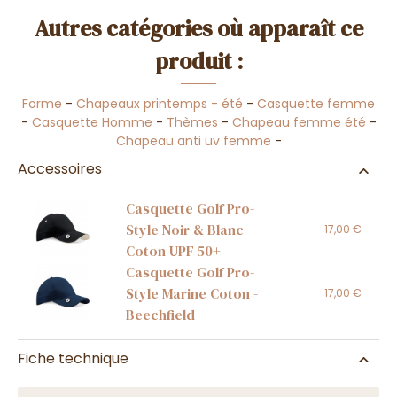
Autres catégories où apparaît ce
produit :
Forme
-
Chapeaux printemps - été
-
Casquette femme
-
Casquette Homme
-
Thèmes
-
Chapeau femme été
-
Chapeau anti uv femme
-
Accessoires
Casquette Golf Pro-
Style Noir & Blanc
17,00 €
Coton UPF 50+
Casquette Golf Pro-
Style Marine Coton -
17,00 €
Beechfield
Fiche technique