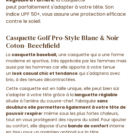
peut
parfaitement s'adapter à votre tête
. Son
indice UPF 50+, vous assure une protection efficace
contre le soleil.
Casquette Golf Pro-Style Blanc & Noir
Coton- Beechfield
La
casquette baseball,
une casquette qui a une forme
moderne et sportive
, très appréciée par les femmes mais
aussi par les hommes car elle apporte à votre tenue
un
look casual chic et tendance
qui
s'adaptera avec
brio
, à des
tenues décontractées
.
Cette
casquette est en taille unique, elle peut bien sûr
s'adapter à votre tête grâce à la
languette réglable
située à l'arrière du couvre-chef
.
Fabriquée
sans
doublure elle permettera également à votre tête de
pouvoir respire
r même sous les plus fortes chaleurs,
tout en vous protégeant des rayons du soleil. Pour ajouter
au confort, elle dispose d'une
bande de confort
interne
en tissu pour un maintien optimal sur la tête.