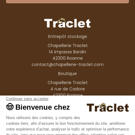
Entrepôt stockage
Chapellerie Traclet
14 Impasse Bardin
42300 Roanne
contact@chapellerie-traclet.com
Boutique
Chapellerie Traclet
4 rue de Cadore
42300 Roanne
Produits