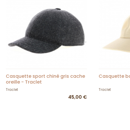
Casquette sport chiné gris cache
Casquette ba
oreille - Traclet
Traclet
Traclet
45,00 €