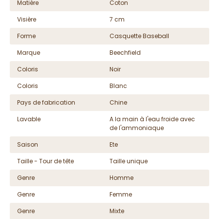
Matière
Coton
Visière
7 cm
Forme
Casquette Baseball
Marque
Beechfield
Coloris
Noir
Coloris
Blanc
Pays de fabrication
Chine
Lavable
A la main à l'eau froide avec
de l'ammoniaque
Saison
Ete
Taille - Tour de tête
Taille unique
Genre
Homme
Genre
Femme
Genre
Mixte