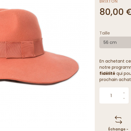
BRIXTON
80,00 
Taille
56 cm
En achetant ce
notre programme
fidélité
qui pou
prochain achat
Échange -