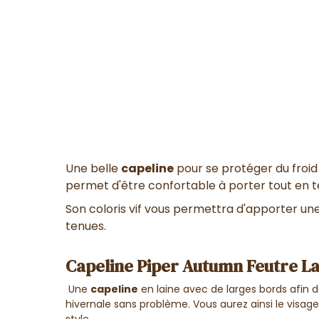
Une belle
capeline
pour se protéger du froid 
permet d'être confortable à porter tout en t
Son coloris vif vous permettra d'apporter une
tenues.
Capeline Piper Autumn Feutre La
Une
capeline
en laine avec de larges bords afin 
hivernale sans problème. Vous aurez ainsi le visag
style.