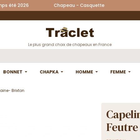
printemps été 2026 Chapeau - Casquette La
Le plus grand choix de chapeaux en France
BONNET
CHAPKA
HOMME
FEMME
aine- Brixton
Capeli
Feutre