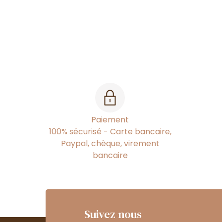
Paiement
100% sécurisé - Carte bancaire,
Paypal, chèque, virement
bancaire
Suivez nous