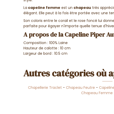
La
capeline femme
est un
chapeau
très appréci
élégant. Elle peut à la fois être portée avec une te
Son coloris entre le corail et le rose foncé lui donn
parfaite pour égayer n'importe quelle tenue d'hive
A propos de la Capeline Piper A
Composition : 100% Laine
Hauteur de calotte : 10 cm
Largeur de bord : 10.5 cm
Autres catégories où a
Chapellerie Traclet
-
Chapeau Feutre
-
Capelin
Chapeau Femme