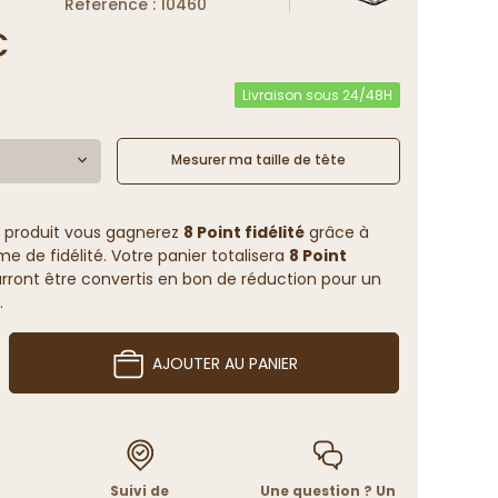
Reference : 10460
€
Livraison sous 24/48H
Mesurer ma taille de tête
 produit vous gagnerez
8 Point fidélité
grâce à
 de fidélité. Votre panier totalisera
8 Point
rront être convertis en bon de réduction pour un
.
AJOUTER AU PANIER
Suivi de
Une question ? Un