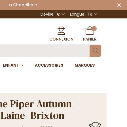
 Chapellerie
Devise : €
Langue :
FR
CONNEXION
PANIER
ENFANT
ACCESSOIRES
MARQUES
ne Piper Autumn
 Laine- Brixton