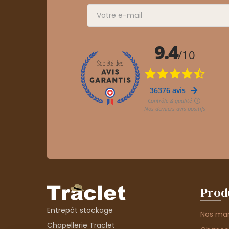
Prod
Entrepôt stockage
Nos ma
Chapellerie Traclet