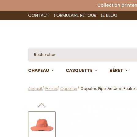
Collection 
CONTACT
FORMULAIRE RETOUR
LE BLOG
CHAPEAU
CASQUETTE
BÉRET
Accueil
Forme
Capeline
Capeline Piper Autumn Feutre L