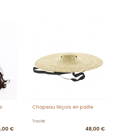
e
Chapeau Niçois en paille
Traclet
,00 €
48,00 €