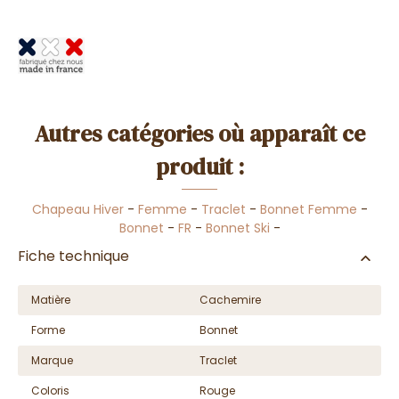
Autres catégories où apparaît ce
produit :
Chapeau Hiver
-
Femme
-
Traclet
-
Bonnet Femme
-
Bonnet
-
FR
-
Bonnet Ski
-
Fiche technique
Matière
Cachemire
Forme
Bonnet
Marque
Traclet
Coloris
Rouge