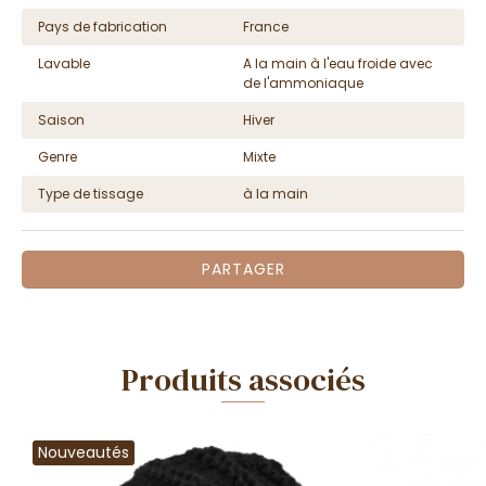
Pays de fabrication
France
Lavable
A la main à l'eau froide avec
de l'ammoniaque
Saison
Hiver
Genre
Mixte
Type de tissage
à la main
PARTAGER
Produits associés
Nouveautés