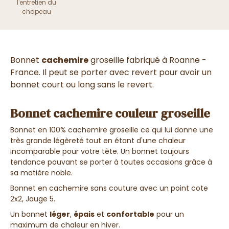
l'entretien du
chapeau
Bonnet
cachemire
groseille fabriqué à Roanne -
France.
Il peut se porter avec revert pour avoir un
bonnet court ou long sans le revert.
Bonnet cachemire couleur groseille
Bonnet en 100% cachemire groseille ce qui lui donne une
très grande légèreté tout en étant d'une chaleur
incomparable pour votre tête. Un bonnet toujours
tendance pouvant se porter à toutes occasions grâce à
sa matière noble.
Bonnet en cachemire sans couture avec un point cote
2x2, Jauge 5.
Un bonnet
léger
,
épais
et
confortable
pour un
maximum de chaleur en hiver.