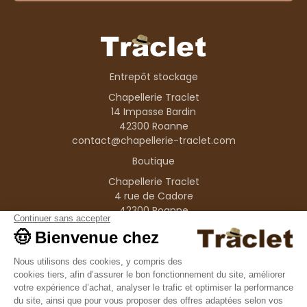
Entrepôt stockage
Chapellerie Traclet
14 Impasse Bardin
42300 Roanne
contact@chapellerie-traclet.com
Boutique
Chapellerie Traclet
4 rue de Cadore
42300 Roanne
Produits
Nos marques