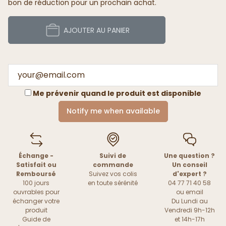
bon de réduction pour un prochain achat.
AJOUTER AU PANIER
Me prévenir quand le produit est disponible
Notify me when available
Échange -
Suivi de
Une question ?
Satisfait ou
commande
Un conseil
Remboursé
Suivez vos colis
d'expert ?
100 jours
en toute sérénité
04 77 71 40 58
ouvrables pour
ou
email
échanger votre
Du Lundi au
produit
Vendredi 9h-12h
Guide de
et 14h-17h