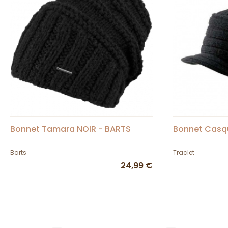
Bonnet Tamara NOIR - BARTS
Bonnet Casqu
Barts
Traclet
24,99 €