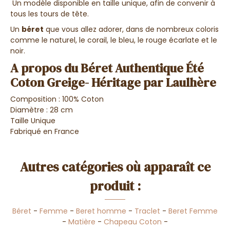
Un modèle disponible en taille unique, afin de convenir à
tous les tours de tête.
Un
béret
que vous allez adorer, dans de nombreux coloris
comme le naturel, le corail, le bleu, le rouge écarlate et le
noir.
A propos du Béret Authentique Été
Coton Greige- Héritage par Laulhère
Composition : 100% Coton
Diamètre : 28 cm
Taille Unique
Fabriqué en France
Autres catégories où apparaît ce
produit :
Béret
-
Femme
-
Beret homme
-
Traclet
-
Beret Femme
-
Matière
-
Chapeau Coton
-