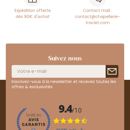
Expédition offerte
Contact mail :
dès 90€ d'achat
contact@chapellerie-
traclet.com
Suivez nous
Inscrivez-vous à la newsletter et recevez toutes les
offres & exclusivités