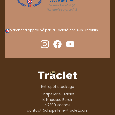
Marchand approuvé par la Société des Avis Garantis,
cliquez ici pour vérifier
.
Entrepôt stockage
Chapellerie Traclet
14 Impasse Bardin
42300 Roanne
contact@chapellerie-traclet.com