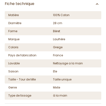
Fiche technique
Matière
100% Coton
Diamètre
28 cm
Forme
Béret
Marque
Laulhère
Coloris
Greige
Pays de fabrication
France
Lavable
Nettoyage a la main
Saison
Ete
Taille - Tour de tête
Taille unique
Genre
Mixte
Type de tissage
à la main