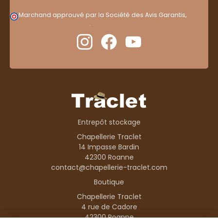
Marchand approuvé par la Société des Avis Garantis,
cliquez ici pour vérifier
.
Entrepôt stockage
Chapellerie Traclet
14 Impasse Bardin
42300 Roanne
contact@chapellerie-traclet.com
Boutique
Chapellerie Traclet
4 rue de Cadore
42300 Roanne