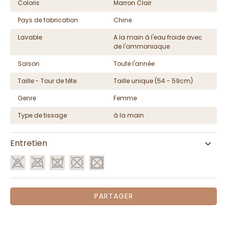
Coloris
Marron Clair
Pays de fabrication
Chine
Lavable
A la main à l'eau froide avec
de l'ammoniaque
Saison
Toute l'année
Taille - Tour de tête
Taille unique (54 - 59cm)
Genre
Femme
Type de tissage
à la main
Entretien
PARTAGER