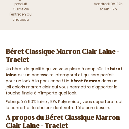
produit
Vendredi 9h-12h
Guide de
et 14h-17h
l'entretien du
chapeau
Béret Classique Marron Clair Laine -
Traclet
Un béret de qualité qui va vous plaire à coup sûr. Le
béret
laine
est un accessoire intemporel et qui sera parfait
pour un look à la parisienne ! Un
béret femme
dans un
joli coloris marron clair qui vous permettra d'apporter la
touche finale à n'importe quel look.
Fabriqué à 90% laine , 10% Polyamide , vous apportera tout
le confort et la chaleur dont votre tête aura besoin.
A propos du Béret Classique Marron
Clair Laine - Traclet