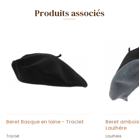
Produits associés
Beret Basque en laine - Traclet
Beret amboise
Laulhère
Traclet
Laulhère