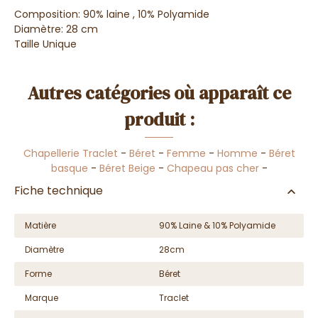
Composition: 90% laine , 10% Polyamide
Diamètre: 28 cm
Taille Unique
Autres catégories où apparaît ce
produit :
Chapellerie Traclet
-
Béret
-
Femme
-
Homme
-
Béret
basque
-
Béret Beige
-
Chapeau pas cher
-
Fiche technique
Matière
90% Laine & 10% Polyamide
Diamètre
28cm
Forme
Béret
Marque
Traclet