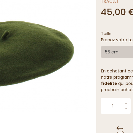
TRACLET
45,00 
Taille
Prenez votre to
56 cm
En achetant ce
notre programme
fidélité
qui pou
prochain achat