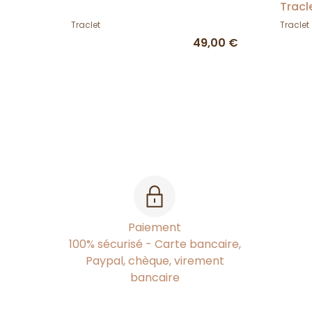
Tracl
Traclet
Traclet
49,00 €
Paiement
100% sécurisé - Carte bancaire,
Paypal, chèque, virement
bancaire