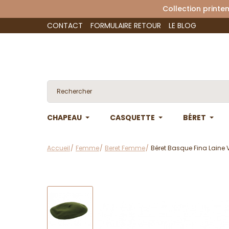
Collection 
CONTACT
FORMULAIRE RETOUR
LE BLOG
CHAPEAU
CASQUETTE
BÉRET
Accueil
Femme
Beret Femme
Béret Basque Fina Laine V