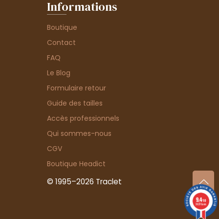
Informations
Boutique
Contact
FAQ
Le Blog
Formulaire retour
Guide des tailles
Accès professionnels
Qui sommes-nous
CGV
Boutique Headict
© 1995–2026 Traclet
9.4
/10
36376 avis