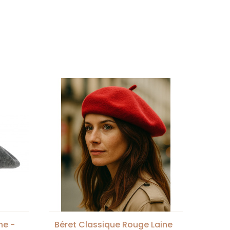
ne -
Béret Classique Rouge Laine