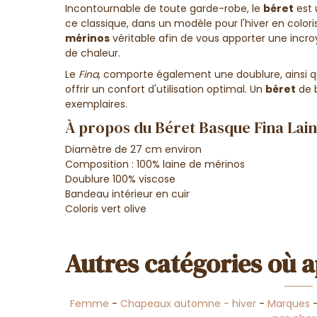
Incontournable de toute garde-robe, le
béret
est 
ce classique, dans un modèle pour l'hiver en colori
mérinos
véritable afin de vous apporter une incro
de chaleur.
Le
Fina
, comporte également une doublure, ainsi qu
offrir un confort d'utilisation optimal. Un
béret
de b
exemplaires.
À propos du Béret Basque Fina Laine
Diamètre de 27 cm environ
Composition : 100% laine de mérinos
Doublure 100% viscose
Bandeau intérieur en cuir
Coloris vert olive
Autres catégories où a
Femme
-
Chapeaux automne - hiver
-
Marques