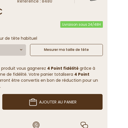
Reference : 8480
€
Livraison sous 24/48H
ur de tête habituel
Mesurer ma taille de tête
 produit vous gagnerez
4 Point fidélité
grâce à
 de fidélité. Votre panier totalisera
4 Point
rront être convertis en bon de réduction pour un
.
AJOUTER AU PANIER