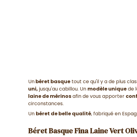
Un
béret basque
tout ce qu'il y a de plus cla
uni,
jusqu'au cabillou. Un
modèle unique
de l
laine de mérinos
afin de vous apporter
conf
circonstances.
Un
béret de belle qualité
, fabriqué en Espag
Béret Basque Fina Laine Vert Oliv