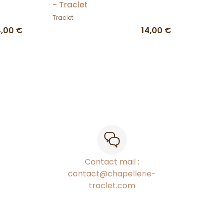
- Traclet
Traclet
4,00 €
14,00 €
Contact mail :
contact@chapellerie-
traclet.com