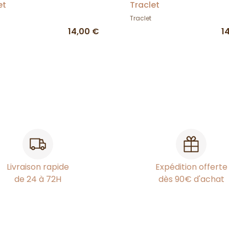
et
Traclet
Traclet
14,00 €
1
Livraison rapide
Expédition offerte
de 24 à 72H
dès 90€ d'achat