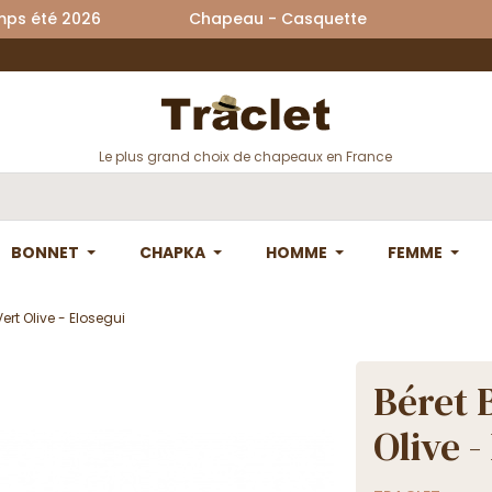
printemps été 2026 Chapeau - Casquette La
Le plus grand choix de chapeaux en France
BONNET
CHAPKA
HOMME
FEMME
ert Olive - Elosegui
Béret 
Olive -