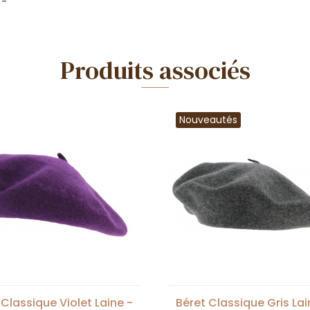
-
Produits associés
Nouveautés
 Classique Violet Laine -
Béret Classique Gris Lai