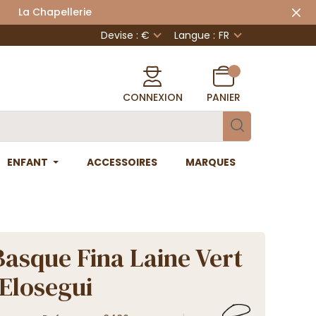
 Chapellerie
Devise : €
Langue :
FR
CONNEXION
PANIER
ENFANT
ACCESSOIRES
MARQUES
Basque Fina Laine Vert
 Elosegui