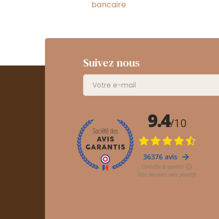
bancaire
Suivez nous