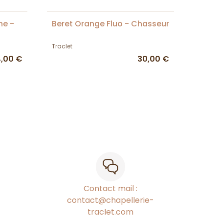
ne -
Beret Orange Fluo - Chasseur
Traclet
4,00 €
30,00 €
Contact mail :
contact@chapellerie-
traclet.com