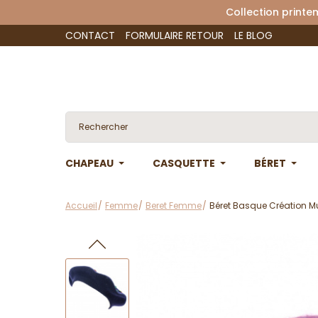
Collection 
CONTACT
FORMULAIRE RETOUR
LE BLOG
CHAPEAU
CASQUETTE
BÉRET
Accueil
Femme
Beret Femme
Béret Basque Création Mu