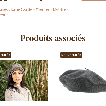
apeau Laine Bouillie
-
Thèmes
-
Matière
-
ver
-
Produits associés
eautés
Nouveautés