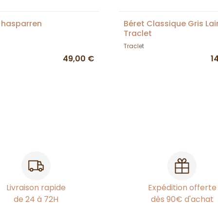
 hasparren
Béret Classique Gris Lai
Traclet
Traclet
49,00 €
1
Livraison rapide
Expédition offerte
de 24 à 72H
dès 90€ d'achat