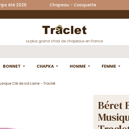
printemps été 2026 Chapeau - Casquette La
Le plus grand choix de chapeaux en France
BONNET
CHAPKA
HOMME
FEMME
sique Clé de sol Laine - Traclet
Béret 
Musiqu
Tracle