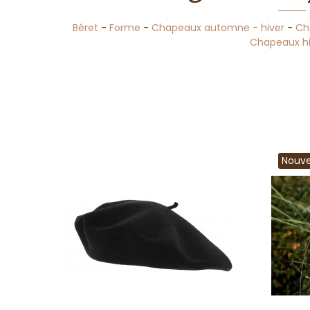
Béret
-
Forme
-
Chapeaux automne - hiver
-
Ch
Chapeaux hi
Nouv