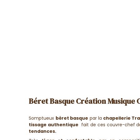
Béret Basque Création Musique Cl
Somptueux
béret basque
par la
chapellerie Tr
tissage authentique
fait de ces couvre-chef d
tendances.