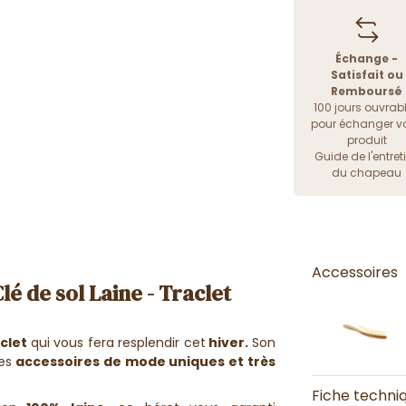
Échange -
Satisfait ou
Remboursé
100 jours ouvrab
pour échanger vo
produit
Guide de l'entret
du chapeau
Accessoires
é de sol Laine - Traclet
aclet
qui vous fera resplendir cet
hiver.
Son
es
accessoires de mode uniques et très
Fiche techni