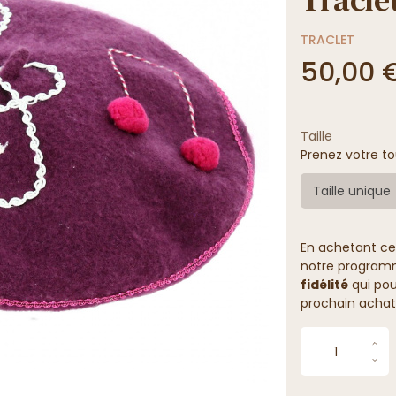
TRACLET
50,00 
Taille
Prenez votre to
Taille unique
En achetant ce
notre programme
fidélité
qui pou
prochain achat