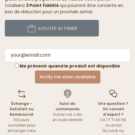
totalisera
3 Point fidélité
qui pourront être convertis en
bon de réduction pour un prochain achat.
AJOUTER AU PANIER
Me prévenir quand le produit est disponible
Notify me when available
Échange -
Suivi de
Une question ?
Satisfait ou
commande
Un conseil
Remboursé
Suivez vos colis
d'expert ?
100 jours
en toute sérénité
04 77 71 40 58
ouvrables pour
ou
email
échanger votre
Du Lundi au