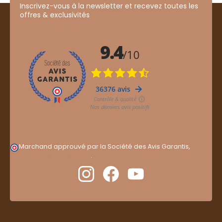
Inscrivez-vous à la newsletter et recevez toutes les
offres & exclusivités
Marchand approuvé par la Société des Avis Garantis,
cliquez ici pour vérifier
.