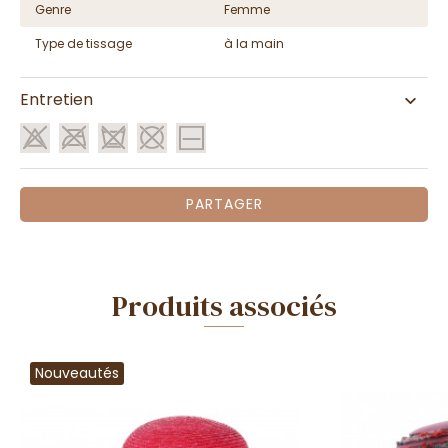
Genre
Femme
Type de tissage
à la main
Entretien
PARTAGER
Produits associés
Nouveautés