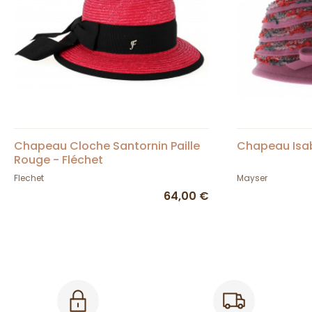
Chapeau Cloche Santornin Paille
Chapeau Isab
Rouge - Fléchet
Flechet
Mayser
64,00 €