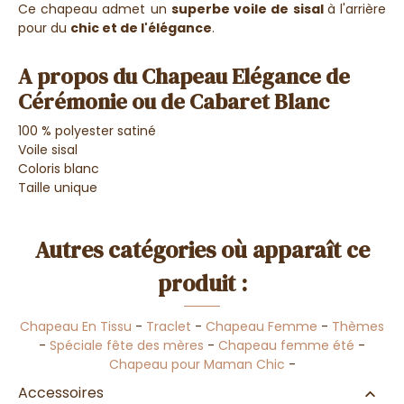
Ce chapeau admet un
superbe voile de sisal
à l'arrière
pour du
chic et de l'élégance
.
A propos du Chapeau Elégance de
Cérémonie ou de Cabaret Blanc
100 % polyester satiné
Voile sisal
Coloris blanc
Taille unique
Autres catégories où apparaît ce
produit :
Chapeau En Tissu
-
Traclet
-
Chapeau Femme
-
Thèmes
-
Spéciale fête des mères
-
Chapeau femme été
-
Chapeau pour Maman Chic
-
Accessoires