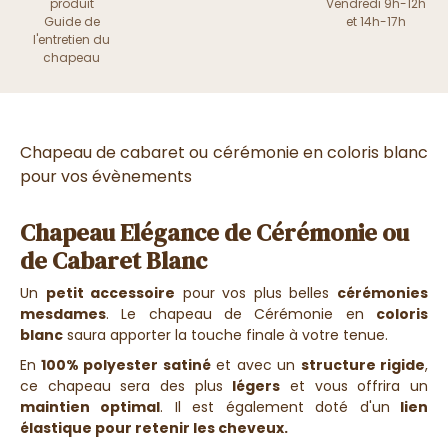
produit
Vendredi 9h-12h
Guide de
et 14h-17h
l'entretien du
chapeau
Chapeau de cabaret ou cérémonie en coloris blanc
pour vos évènements
Chapeau Elégance de Cérémonie ou
de Cabaret Blanc
Un
petit accessoire
pour vos plus belles
cérémonies
mesdames
. Le chapeau de Cérémonie en
coloris
blanc
saura apporter la touche finale à votre tenue.
En
100% polyester satiné
et avec un
structure rigide
,
ce chapeau sera des plus
légers
et vous offrira un
maintien optimal
. Il est également doté d'un
lien
élastique pour retenir les cheveux.