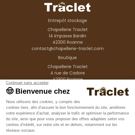
Entrepôt stockage
Chapellerie Traclet
14 Impasse Bardin
42300 Roanne
contact@chapellerie-traclet.com
Boutique
Chapellerie Traclet
4 rue de Cadore
42300 Roanne
Produits
Nos marques
Informations