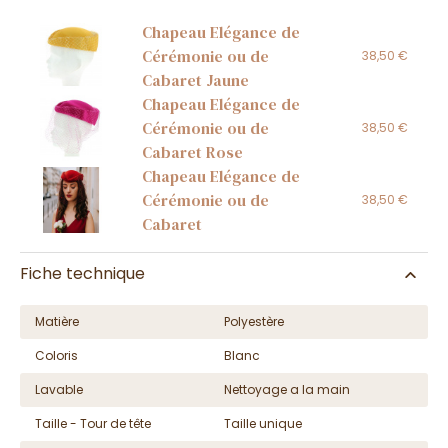
Chapeau Elégance de
Cérémonie ou de
38,50 €
Cabaret Jaune
Chapeau Elégance de
Cérémonie ou de
38,50 €
Cabaret Rose
Chapeau Elégance de
Cérémonie ou de
38,50 €
Cabaret
Fiche technique
Matière
Polyestère
Coloris
Blanc
Lavable
Nettoyage a la main
Taille - Tour de tête
Taille unique