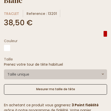
Blanc
TRACLET
Reference : 13201
38,50 €
Couleur
Taille
Prenez votre tour de tête habituel
Taille unique
Mesurer ma taille de tête
En achetant ce produit vous gagnerez
3 Point fidélité
grâce à notre programme de fidélité. Votre panier