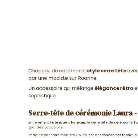
Chapeau de cérémonie
style serre tête
ave
par une modiste sur Roanne.
Un accessoire qui mélange
élégance rétro
e
sophistiqué.
Serre-tête de cérémonie Laura -
Entièrement
fabriqué
à
la main
, le serre tête de cérémonie
Si
grandes occasions.
Imaginé par notre modiste Coline, cet accessoire est fabriqué à