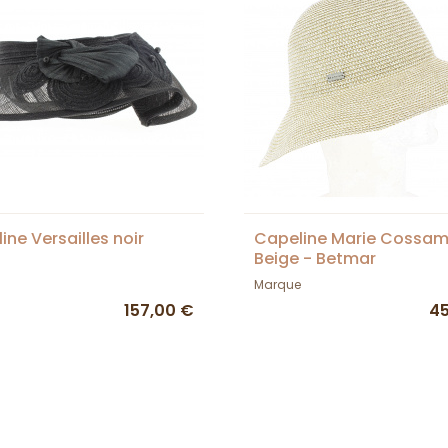
ine Versailles noir
Capeline Marie Cossam
Beige - Betmar
Marque
157,00 €
45