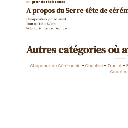
sa
grande résistance.
A propos du Serre-tête de cérém
Composition: paille sisal
Tour de tête: 57cm
Fabriqué main en France
Autres catégories où a
Chapeaux de Cérémonie
-
Capeline
-
Traclet
-
Capeline