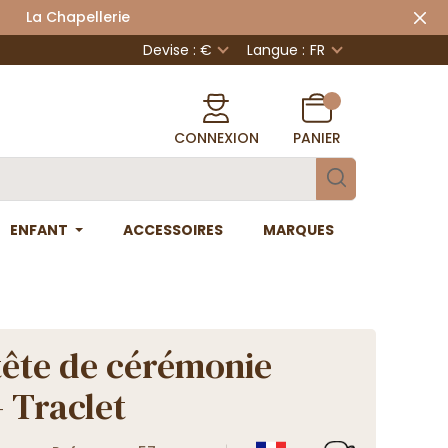
 Chapellerie
Devise : €
Langue :
FR
CONNEXION
PANIER
ENFANT
ACCESSOIRES
MARQUES
tête de cérémonie
- Traclet