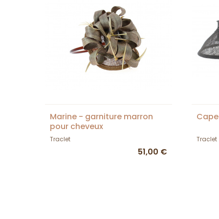
Marine - garniture marron
Capel
pour cheveux
Traclet
Traclet
51,00 €