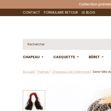
Collection 
CONTACT
FORMULAIRE RETOUR
LE BLOG
CHAPEAU
CASQUETTE
BÉRET
Accueil
Thèmes
Chapeaux de Cérémonie
Serre-tête d