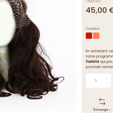
TRACLET
45,00 
Couleur
En achetant ce
notre programme
fidélité
qui pou
prochain achat
Échange -