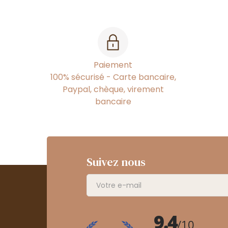
Paiement
100% sécurisé - Carte bancaire,
Paypal, chèque, virement
bancaire
Suivez nous