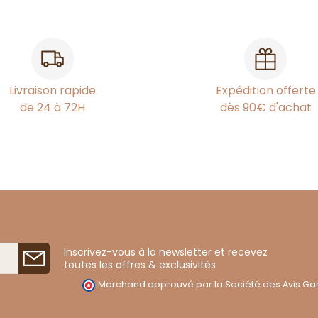
Livraison rapide
Expédition offerte
de 24 à 72H
dès 90€ d'achat
Inscrivez-vous à la newsletter et recevez
toutes les offres & exclusivités
Marchand approuvé par la Société des Avis Gar