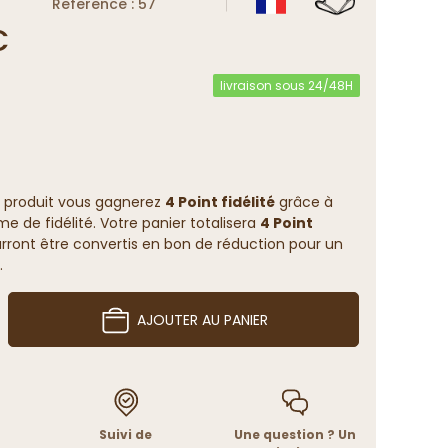
Reference : 57
€
livraison sous 24/48H
 produit vous gagnerez
4 Point fidélité
grâce à
 de fidélité. Votre panier totalisera
4 Point
rront être convertis en bon de réduction pour un
.
AJOUTER AU PANIER
Suivi de
Une question ? Un