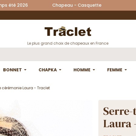
printemps été 2026 Chapeau - Casquette La
Le plus grand choix de chapeaux en France
BONNET
CHAPKA
HOMME
FEMME
e cérémonie Laura - Traclet
Serre-
Laura 