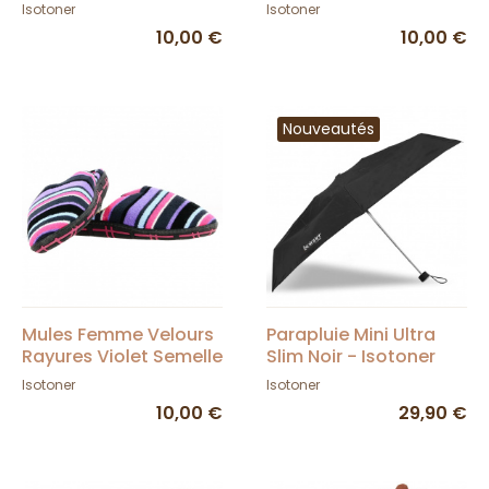
TRA CONFORT -
Isotoner
Isotoner
Isotoner
10,00 €
10,00 €
Nouveautés
Mules Femme Velours
Parapluie Mini Ultra
Rayures Violet Semelle
Slim Noir - Isotoner
X-TRA CONFORT -
Isotoner
Isotoner
Isotoner
10,00 €
29,90 €