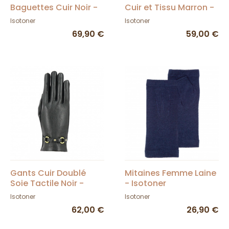
Baguettes Cuir Noir -
Cuir et Tissu Marron -
Isotoner
Isotoner
Isotoner
Isotoner
69,90 €
59,00 €
Gants Cuir Doublé
Mitaines Femme Laine
Soie Tactile Noir -
- Isotoner
Isotoner
Isotoner
Isotoner
62,00 €
26,90 €