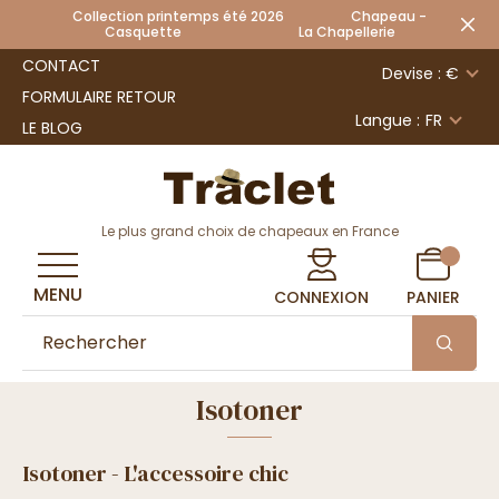
Collection printemps été 2026 Chapeau -
Casquette La Chapellerie
CONTACT
Devise : €
FORMULAIRE RETOUR
Langue :
FR
LE BLOG
Le plus grand choix de chapeaux en France
MENU
CONNEXION
PANIER
Isotoner
Isotoner - L'accessoire chic