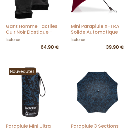
Gant Homme Tactiles
Mini Parapluie X-TRA
Cuir Noir Elastique -
Solide Automatique
Isotoner
Bordeaux - Isotoner
Isotoner
Isotoner
64,90 €
39,90 €
Nouveautés
Parapluie Mini Ultra
Parapluie 3 Sections