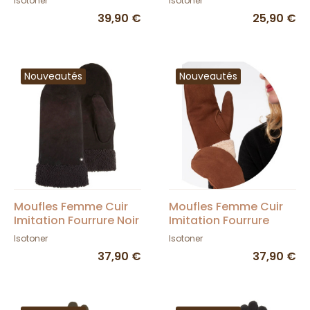
Isotoner
Isotoner
39,90 €
25,90 €
Nouveautés
Nouveautés
Moufles Femme Cuir
Moufles Femme Cuir
Imitation Fourrure Noir
Imitation Fourrure
- Isotoner
Cognac - Isotoner
Isotoner
Isotoner
37,90 €
37,90 €