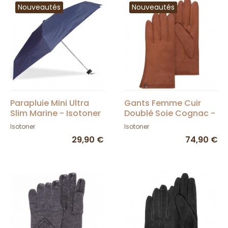
Nouveautés
Nouveautés
Parapluie Mini Ultra
Gants Femme Cuir
Slim Marine - Isotoner
Doublé Soie Cognac -
Isotoner
Isotoner
Isotoner
29,90 €
74,90 €