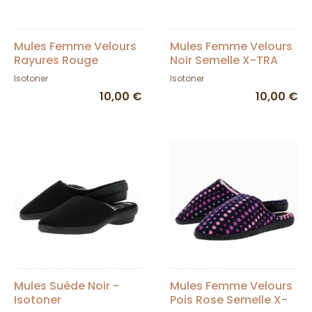
Mules Femme Velours
Mules Femme Velours
Rayures Rouge
Noir Semelle X-TRA
Semelle X-TRA
CONFORT - Isotoner
Isotoner
Isotoner
CONFORT - Isotoner
10,00 €
10,00 €
Mules Suède Noir -
Mules Femme Velours
Isotoner
Pois Rose Semelle X-