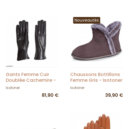
Nouveautés
Gants Femme Cuir
Chaussons Bottillons
Doublée Cachemire -
Femme Gris - Isotoner
Gloves
Isotoner
Isotoner
81,90 €
39,90 €