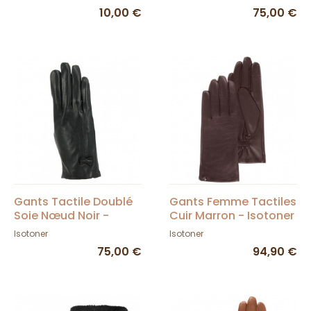
10,00 €
75,00 €
Gants Tactile Doublé
Gants Femme Tactiles
Soie Nœud Noir -
Cuir Marron - Isotoner
Isotoner
Isotoner
Isotoner
75,00 €
94,90 €