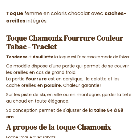
Toque
femme en coloris chocolat avec
caches-
oreilles
intégrés.
Toque Chamonix Fourrure Couleur
Tabac - Traclet
Tendance
et
douillette
la toque est l'accessoire mode de l'hiver.
Ce modèle dispose d'une partie qui permet de se couvrir
les oreilles en cas de grand froid.
La partie
fourrure
est en acrylique, la calotte et les
cache oreilles en
polaire
. Chaleur garantie!
Sur les piste de ski, en ville ou en montagne, garder la tête
au chaud en toute élégance.
Sa conception permet de s'ajuster de la
taille 54 à 59
cm
.
A propos de la toque Chamonix
Forme : toque avec rabats