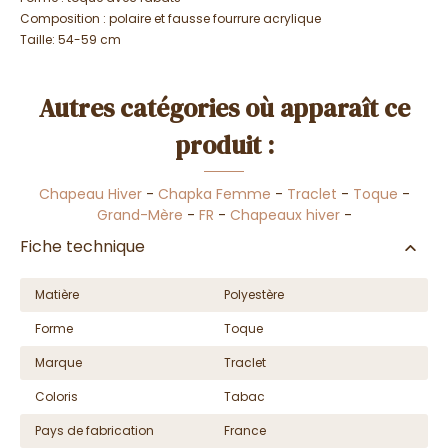
Composition :
polaire et fausse fourrure acrylique
Taille: 54-59 cm
Autres catégories où apparaît ce
produit :
Chapeau Hiver
-
Chapka Femme
-
Traclet
-
Toque
-
Grand-Mère
-
FR
-
Chapeaux hiver
-
Fiche technique
Matière
Polyestère
Forme
Toque
Marque
Traclet
Coloris
Tabac
Pays de fabrication
France