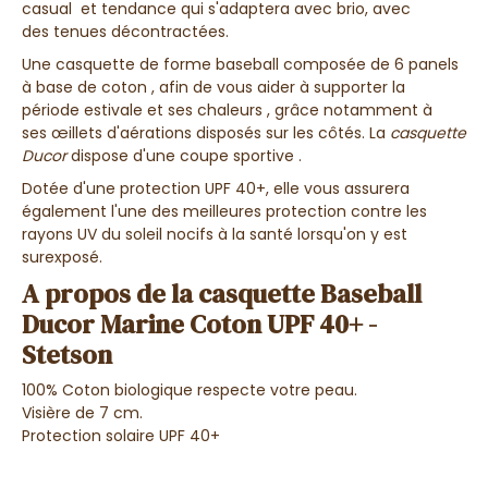
casual et tendance
qui
s'adaptera avec brio
, avec
des
tenues décontractées
.
Une
casquette de forme baseball
composée de
6 panels
à base de coton
, afin de vous
aider à supporter la
période estivale
et
ses chaleurs
,
grâce notamment à
ses
œillets d'aérations
disposés sur les côtés. La
casquette
Ducor
dispose d'une
coupe sportive
.
Dotée d'une protection UPF 40+, elle vous assurera
également l'une des meilleures protection contre les
rayons UV du soleil nocifs à la santé lorsqu'on y est
surexposé.
A propos de la casquette Baseball
Ducor Marine Coton UPF 40+ -
Stetson
100% Coton biologique respecte votre peau.
Visière de 7 cm.
Protection solaire UPF 40+