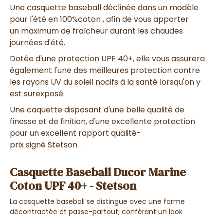
Une
casquette
baseball
déclinée dans un
modèle
pour l'été
en
100%coton ,
afin de vous apporter
un
maximum de fraîcheur
durant les chaudes
journées d'été.
Dotée d'une
protection UPF 40+
, elle vous assurera
également l'
une des meilleures protection contre
les rayons UV
du soleil nocifs à la santé lorsqu'on y
est surexposé.
Une caquette disposant d'une
belle qualité de
finesse et de finition,
d'une
excellente protection
pour un excellent rapport qualité-
prix
signé Stetson .
Casquette Baseball Ducor Marine
Coton UPF 40+ - Stetson
La
casquette baseball
se distingue avec
une forme
décontractée et passe-partout
, conférant un
look