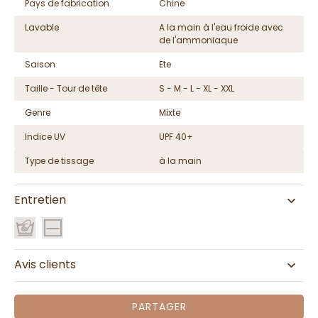
Pays de fabrication
Chine
Lavable
A la main à l'eau froide avec
de l'ammoniaque
Saison
Ete
Taille - Tour de tête
S - M - L - XL - XXL
Genre
Mixte
Indice UV
UPF 40+
Type de tissage
à la main
Entretien
Avis clients
PARTAGER