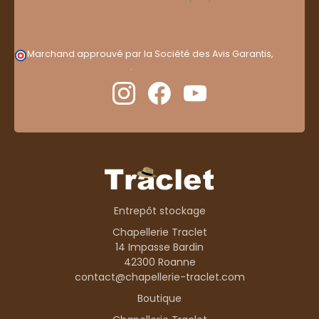
Marchand approuvé par la Société des Avis Garantis,
cliquez ici pour vérifier
.
Entrepôt stockage
Chapellerie Traclet
14 Impasse Bardin
42300 Roanne
contact@chapellerie-traclet.com
Boutique