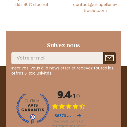
dès 90€ d'achat
contact@chapellerie-
traclet.com
Suivez nous
Inscrivez-vous à la newsletter et recevez toutes les
offres & exclusivités