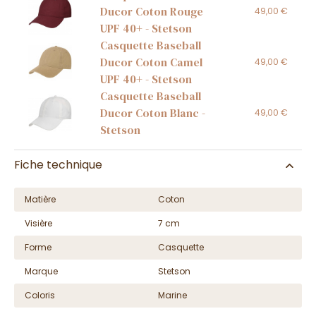
Ducor Coton Rouge
49,00 €
UPF 40+ - Stetson
Casquette Baseball
Ducor Coton Camel
49,00 €
UPF 40+ - Stetson
Casquette Baseball
Ducor Coton Blanc -
49,00 €
Stetson
Fiche technique
Matière
Coton
Visière
7 cm
Forme
Casquette
Marque
Stetson
Coloris
Marine