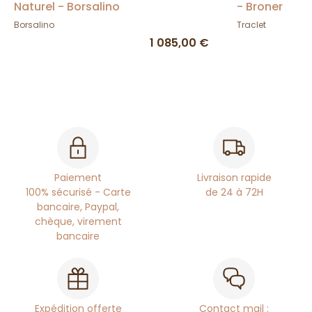
Naturel - Borsalino
- Broner
Borsalino
Traclet
1 085,00 €
Paiement
Livraison rapide
100% sécurisé - Carte
de 24 à 72H
bancaire, Paypal,
chèque, virement
bancaire
Expédition offerte
Contact mail :