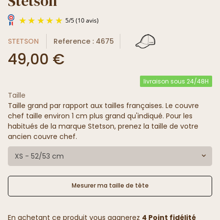
Stetson
STETSON
Reference : 4675
49,00 €
livraison sous 24/48H
Taille
5
/
5
(10 avis)
Taille grand par rapport aux tailles françaises. Le couvre
chef taille environ 1 cm plus grand qu'indiqué. Pour les
habitués de la marque Stetson, prenez la taille de votre
ancien couvre chef.
XS - 52/53 cm
Mesurer ma taille de tête
En achetant ce produit vous gagnerez
4 Point fidélité