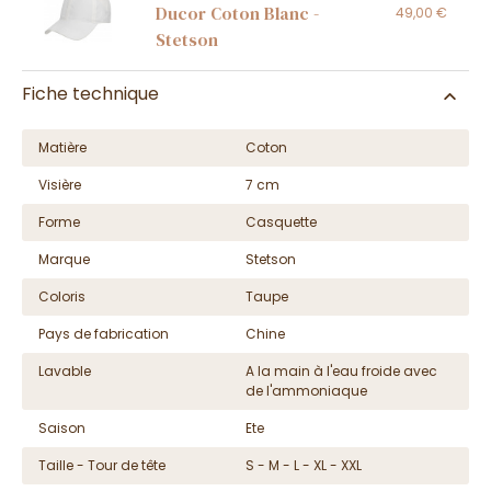
Ducor Coton Blanc -
49,00 €
Stetson
Fiche technique
Matière
Coton
Visière
7 cm
Forme
Casquette
Marque
Stetson
Coloris
Taupe
Pays de fabrication
Chine
Lavable
A la main à l'eau froide avec
de l'ammoniaque
Saison
Ete
Taille - Tour de tête
S - M - L - XL - XXL