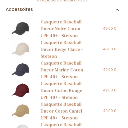
Chapeau de soleil anti uv
-
Accessoires
Casquette Baseball
Ducor Noire Coton
49,00 €
UPF 40+ - Stetson
Casquette Baseball
Ducor Beige Claire -
49,00 €
Stetson
Casquette Baseball
Ducor Marine Coton
49,00 €
UPF 40+ - Stetson
Casquette Baseball
Ducor Coton Rouge
49,00 €
UPF 40+ - Stetson
Casquette Baseball
Ducor Coton Camel
49,00 €
UPF 40+ - Stetson
Casquette Baseball