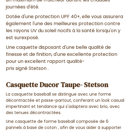
journées d'été.
Dotée d'une
protection UPF 40+
, elle vous assurera
également l'
une des meilleures protection contre
les rayons UV
du soleil nocifs à la santé lorsqu'on y
est surexposé.
Une caquette disposant d'une
belle qualité de
finesse et de finition,
d'une
excellente protection
pour un excellent rapport qualité-
prix
signé Stetson .
Casquette Ducor Taupe- Stetson
La
casquette baseball
se distingue avec
une forme
décontractée et passe-partout
, conferant un
look casual
impertinant et tendance
qui
s'adaptera avec brio
, avec
des
tenues décontractées
.
Une
casquette de forme baseball
composée de
6
pannels à base de coton
, afin de vous
aider à supporter