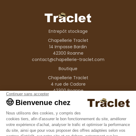
Entrepôt stockage
Chapellerie Traclet
14 Impasse Bardin
42300 Roanne
contact@chapellerie-traclet.com
Boutique
Chapellerie Traclet
4 rue de Cadore
42300 Roanne
Produits
Nos marques