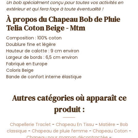
Un bob spécialment conçu pour toutes vos activités en
extérieur et qui fera façe à toute éventualité !
À propos du Chapeau Bob de Pluie
Telia Coton Beige - Mtm
Composition : 100% coton
Doublure fine et légère
Hauteur de calotte : 9 cm environ
Largeur de bords : 6,5 cm environ
Fabriqué en Europe
Coloris Beige
Bande de confort interne élastique
Autres catégories où apparaît ce
produit :
Chapellerie Traclet
-
Chapeau En Tissu
-
Matière
-
Bob
classique
-
Chapeau de pluie femme
-
Chapeau Coton
-
Chapeau pour maman décontractée
-