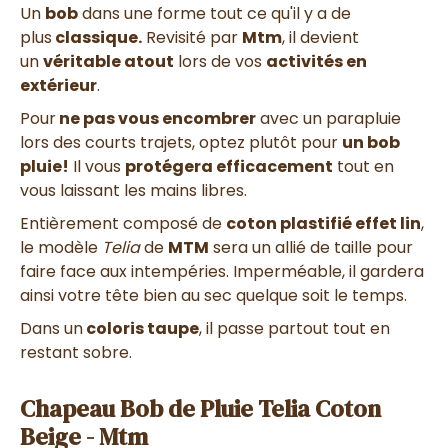
Un
bob
dans une forme tout ce qu'il y a de
plus
classique.
Revisité par
Mtm
, il devient
un
véritable atout
lors de vos
activités en
extérieur
.
Pour
ne pas vous encombrer
avec un parapluie
lors des courts trajets, optez plutôt pour
un bob
pluie!
Il vous
protégera efficacement
tout en
vous laissant les mains libres.
Entièrement composé de
coton plastifié effet lin
,
le modèle
Telia
de
MTM
sera un allié de taille pour
faire face aux intempéries. Imperméable, il gardera
ainsi votre tête bien au sec quelque soit le temps.
Dans un
coloris taupe
, il passe partout tout en
restant sobre.
Chapeau Bob de Pluie Telia Coton
Beige - Mtm