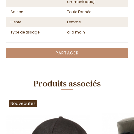
ammoniaque)
Saison
Toute l'année
Genre
Femme
Type de tissage
à la main
PARTAGER
Produits associés
Nouveautés