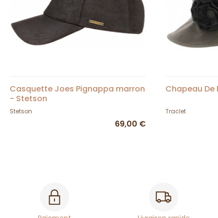
Casquette Joes Pignappa marron
Chapeau De P
- Stetson
Stetson
Traclet
69,00 €