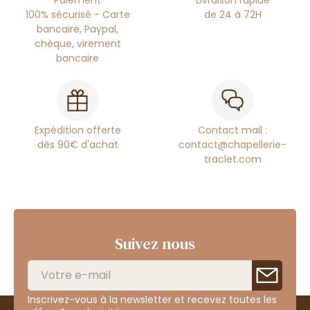
Paiement
Livraison rapide
100% sécurisé - Carte
de 24 à 72H
bancaire, Paypal,
chèque, virement
bancaire
Expédition offerte
Contact mail :
dès 90€ d'achat
contact@chapellerie-
traclet.com
Suivez nous
Inscrivez-vous à la newsletter et recevez toutes les