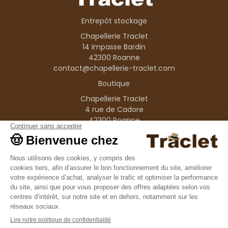
Entrepôt stockage
Chapellerie Traclet
14 Impasse Bardin
42300 Roanne
contact@chapellerie-traclet.com
Boutique
Chapellerie Traclet
4 rue de Cadore
42300 Roanne
Produits
Nos marques
Informations