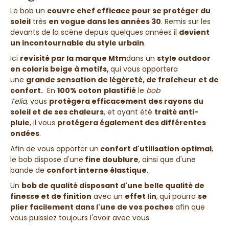
Le bob un
couvre chef efficace pour se protéger du
soleil
très
en vogue dans les années 30
. Remis sur les
devants de la scène depuis quelques années il
devient
un incontournable du style urbain
.
Ici
revisité par la marque Mtm
dans un
style outdoor
en coloris beige à motifs
,
qui
vous apportera
une
grande sensation de légèreté, de fraîcheur et de
confort.
En
100% coton
plastifié
le
bob
Telia,
vous
protégera efficacement des rayons du
soleil et de ses chaleurs
, et ayant été
traité anti-
pluie
, il vous
protégera également des différentes
ondées
.
Afin de vous apporter un
confort d'utilisation optimal
,
le bob dispose d'une
fine doublure
, ainsi que d'une
bande de
confort interne élastique
.
Un
bob de qualité disposant d'une belle qualité de
finesse et de finition
avec un
effet lin
,
qui pourra
se
plier facilement dans l'une de vos poches
afin que
vous puissiez toujours l'avoir avec vous.