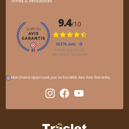
offres & exclusivités
Marchand approuvé par la Société des Avis Garantis,
cliquez ici pour vérifier
.