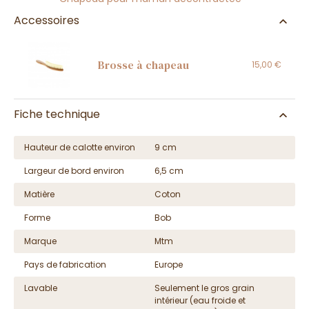
Accessoires
Brosse à chapeau
15,00 €
Fiche technique
Hauteur de calotte environ
9 cm
Largeur de bord environ
6,5 cm
Matière
Coton
Forme
Bob
Marque
Mtm
Pays de fabrication
Europe
Lavable
Seulement le gros grain
intérieur (eau froide et