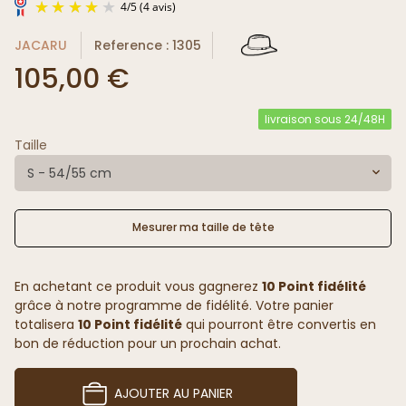
JACARU
Reference : 1305
105,00 €
livraison sous 24/48H
Taille
4
/
5
(4 avis)
S - 54/55 cm
Mesurer ma taille de tête
En achetant ce produit vous gagnerez
10 Point fidélité
grâce à notre programme de fidélité. Votre panier
totalisera
10 Point fidélité
qui pourront être convertis en
bon de réduction pour un prochain achat.
AJOUTER AU PANIER