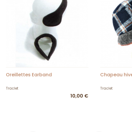
Oreillettes Earband
Chapeau hiv
Traclet
Traclet
10,00 €