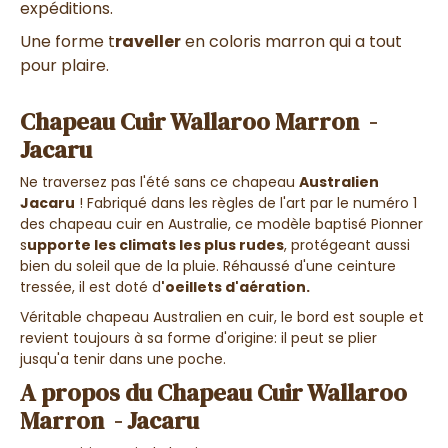
expéditions.
Une forme t
raveller
en coloris marron qui a tout
pour plaire.
Chapeau Cuir Wallaroo Marron -
Jacaru
Ne traversez pas l'été sans ce chapeau
Australien
Jacaru
! Fabriqué dans les règles de l'art par le numéro 1
des chapeau cuir en Australie, ce modèle baptisé Pionner
s
upporte les climats les plus rudes
, protégeant aussi
bien du soleil que de la pluie. Réhaussé d'une ceinture
tressée, il est doté d
'oeillets d'aération.
Véritable chapeau Australien en cuir, le bord est souple et
revient toujours à sa forme d'origine: il peut se plier
jusqu'a tenir dans une poche.
A propos du Chapeau Cuir Wallaroo
Marron - Jacaru