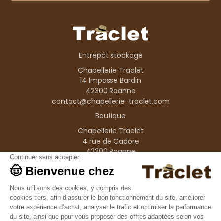
Entrepôt stockage
Chapellerie Traclet
14 Impasse Bardin
42300 Roanne
contact@chapellerie-traclet.com
Boutique
Chapellerie Traclet
4 rue de Cadore
42300 Roanne
Produits
Nos marques