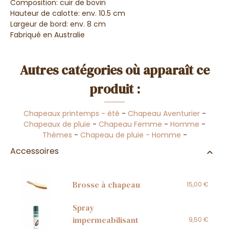
Composition: cuir de bovin
Hauteur de calotte: env. 10.5 cm
Largeur de bord: env. 8 cm
Fabriqué en Australie
Autres catégories où apparaît ce
produit :
Chapeaux printemps - été
-
Chapeau Aventurier
-
Chapeaux de pluie
-
Chapeau Femme
-
Homme
-
Thèmes
-
Chapeau de pluie - Homme
-
Accessoires
Brosse à chapeau
15,00 €
Spray
impermeabilisant
9,50 €