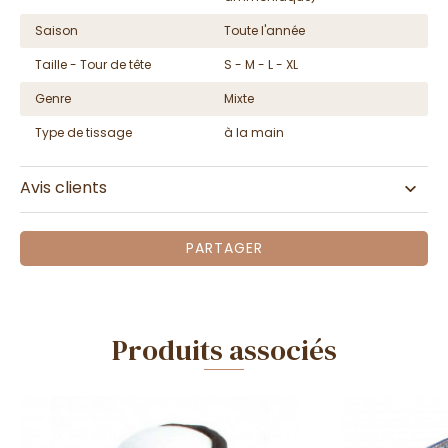
Saison
Toute l'année
Taille - Tour de tête
S - M - L - XL
Genre
Mixte
Type de tissage
à la main
Avis clients
PARTAGER
Produits associés