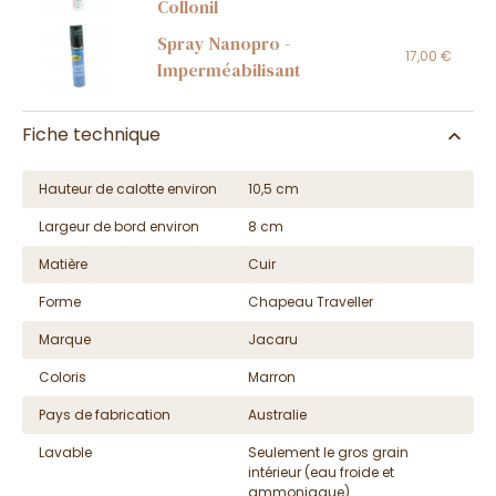
Collonil
Spray Nanopro -
17,00 €
Imperméabilisant
Fiche technique
Hauteur de calotte environ
10,5 cm
Largeur de bord environ
8 cm
Matière
Cuir
Forme
Chapeau Traveller
Marque
Jacaru
Coloris
Marron
Pays de fabrication
Australie
Lavable
Seulement le gros grain
intérieur (eau froide et
ammoniaque)