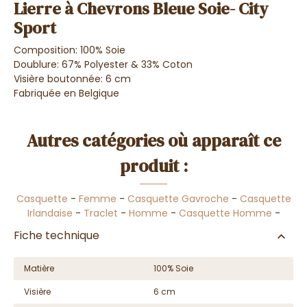
Lierre à Chevrons Bleue Soie- City
Sport
Composition: 100% Soie
Doublure: 67% Polyester & 33% Coton
Visière boutonnée: 6 cm
Fabriquée en Belgique
Autres catégories où apparaît ce
produit :
Casquette
-
Femme
-
Casquette Gavroche
-
Casquette
Irlandaise
-
Traclet
-
Homme
-
Casquette Homme
-
Fiche technique
Matière
100% Soie
Visière
6 cm