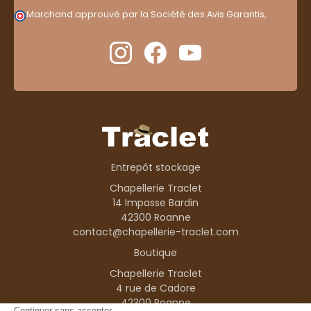
Marchand approuvé par la Société des Avis Garantis,
cliquez ici pour vérifier
.
Entrepôt stockage
Chapellerie Traclet
14 Impasse Bardin
42300 Roanne
contact@chapellerie-traclet.com
Boutique
Chapellerie Traclet
4 rue de Cadore
42300 Roanne