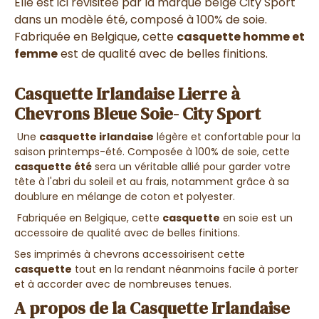
Elle est ici revisitée par la marque belge City Sport
dans un modèle été, composé à 100% de soie.
Fabriquée en Belgique, cette
casquette homme et
femme
est de qualité avec de belles finitions.
Casquette Irlandaise Lierre à
Chevrons Bleue Soie- City Sport
Une
casquette irlandaise
légère et confortable pour la
saison printemps-été. Composée à 100% de soie, cette
casquette été
sera un véritable allié pour garder votre
tête à l'abri du soleil et au frais, notamment grâce à sa
doublure en mélange de coton et polyester.
Fabriquée en Belgique, cette
casquette
en soie est un
accessoire de qualité avec de belles finitions.
Ses imprimés à chevrons accessoirisent cette
casquette
tout en la rendant néanmoins facile à porter
et à accorder avec de nombreuses tenues.
A propos de la Casquette Irlandaise