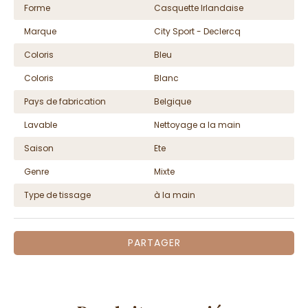
Forme
Casquette Irlandaise
Marque
City Sport - Declercq
Coloris
Bleu
Coloris
Blanc
Pays de fabrication
Belgique
Lavable
Nettoyage a la main
Saison
Ete
Genre
Mixte
Type de tissage
à la main
PARTAGER