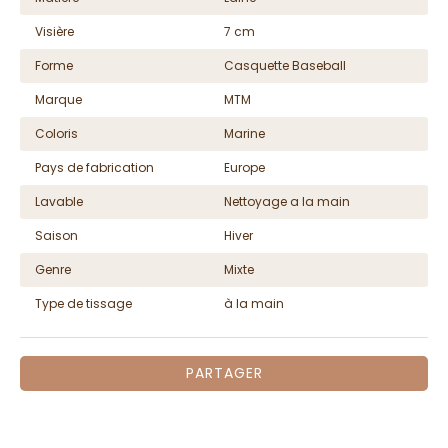
Visière
7 cm
Forme
Casquette Baseball
Marque
MTM
Coloris
Marine
Pays de fabrication
Europe
Lavable
Nettoyage a la main
Saison
Hiver
Genre
Mixte
Type de tissage
à la main
PARTAGER