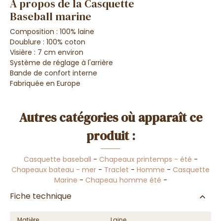
A propos de la Casquette
Baseball marine
Composition : 100% laine
Doublure : 100% coton
Visière : 7 cm environ
Système de réglage à l'arrière
Bande de confort interne
Fabriquée en Europe
Autres catégories où apparaît ce
produit :
Casquette baseball
-
Chapeaux printemps - été
-
Chapeaux bateau - mer
-
Traclet
-
Homme
-
Casquette
Marine
-
Chapeau homme été
-
Fiche technique
Matière
Laine