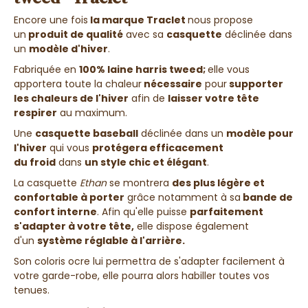
Encore une fois
la marque Traclet
nous propose
un
produit de qualité
avec sa
casquette
déclinée dans
un
modèle d'hiver
.
Fabriquée en
100% laine harris tweed;
elle vous
apportera toute la chaleur
nécessaire
pour
supporter
les chaleurs de l'hiver
afin de
laisser votre tête
respirer
au maximum.
Une
casquette baseball
déclinée dans un
modèle pour
l'hiver
qui vous
protégera
efficacement
du
froid
dans
un style chic et élégant
.
La casquette
Ethan
se montrera
des plus légère et
confortable à porter
grâce notamment à sa
bande de
confort interne
. Afin qu'elle puisse
parfaitement
s'adapter à votre tête,
elle dispose également
d'un
système réglable à l'arrière.
Son coloris ocre lui permettra de s'adapter facilement à
votre garde-robe, elle pourra alors habiller toutes vos
tenues.