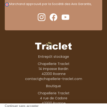
Marchand approuvé par la Société des Avis Garantis,
cliquez ici pour vérifier
.
Entrepôt stockage
Chapellerie Traclet
14 Impasse Bardin
42300 Roanne
contact@chapellerie-traclet.com
Boutique
Chapellerie Traclet
4 rue de Cadore
42300 Roanne