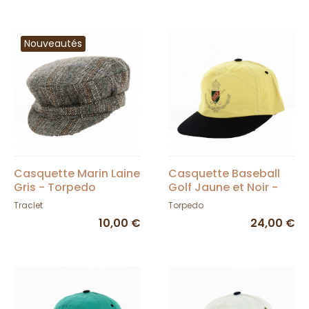
Nouveautés
Casquette Marin Laine
Casquette Baseball
Gris - Torpedo
Golf Jaune et Noir -
Torpedo
Traclet
Torpedo
10,00 €
24,00 €