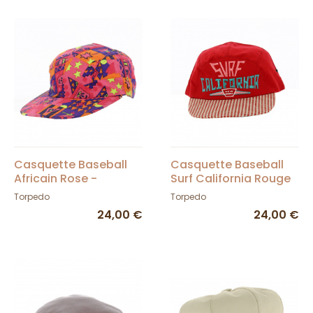
Casquette Baseball
Casquette Baseball
Africain Rose -
Surf California Rouge
Torpedo
- Torpedo
Torpedo
Torpedo
24,00 €
24,00 €