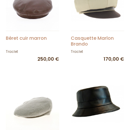
Béret cuir marron
Casquette Marlon
Brando
Traclet
Traclet
250,00 €
170,00 €