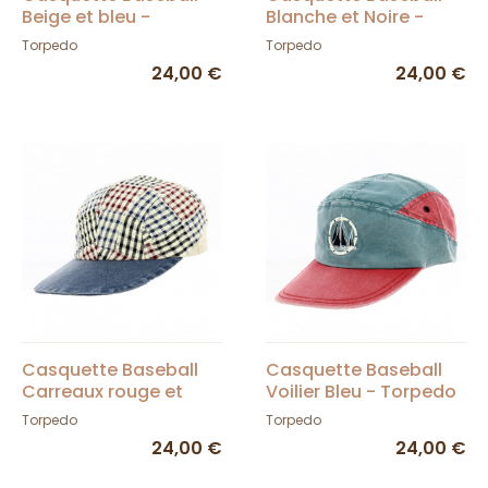
Beige et bleu -
Blanche et Noire -
Torpedo
Torpedo
Torpedo
Torpedo
24,00 €
24,00 €
Casquette Baseball
Casquette Baseball
Carreaux rouge et
Voilier Bleu - Torpedo
bleu - Torpedo
Torpedo
Torpedo
24,00 €
24,00 €