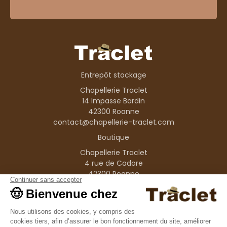
Entrepôt stockage
Chapellerie Traclet
14 Impasse Bardin
42300 Roanne
contact@chapellerie-traclet.com
Boutique
Chapellerie Traclet
4 rue de Cadore
42300 Roanne
Produits