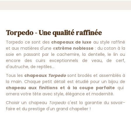
Torpedo - Une qualité raffinée
Torpedo ce sont des
chapeaux de luxe
au style raffiné
et aux matières d'une e
xtrême noblesse
: du coton à la
soie en passant par le cachemire, la dentelle, le lin ou
encore des cuirs exceptionnels de veau, de cerf,
d'autruche, de reptiles...
Tous les
chapeaux
Torpedo
sont brodés et assemblés à
la main. Chaque petit détail est étudié pour un bijou de
chapeau aux finitions et à la coupe parfaite
qui
ornera votre tête avec style, élégance et modernité.
Choisir un chapeau
Torpedo
c'est la garantie du savoir-
faire et du prestige d'un grand chapelier !