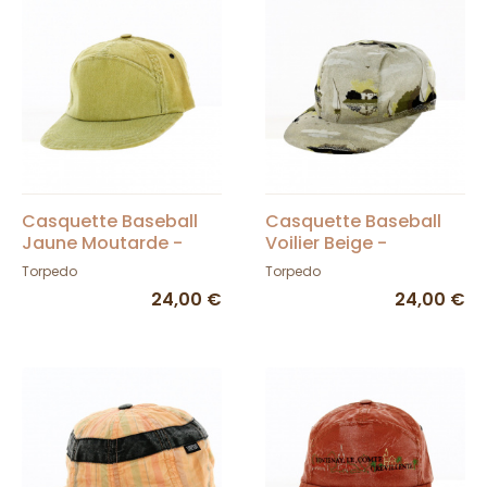
Casquette Baseball
Casquette Baseball
Jaune Moutarde -
Voilier Beige -
Torpedo
Torpedo
Torpedo
Torpedo
24,00 €
24,00 €