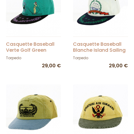
Casquette Baseball
Casquette Baseball
Verte Golf Green
Blanche Island Sailing
Keeper - Torpedo
- Torpedo
Torpedo
Torpedo
29,00 €
29,00 €