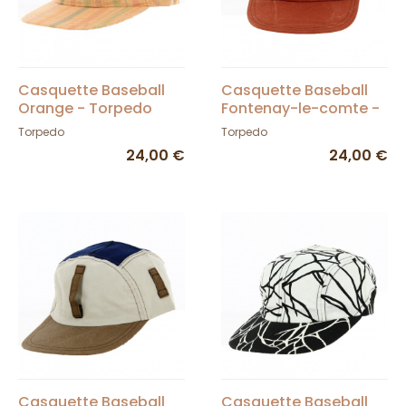
Casquette Baseball
Casquette Baseball
Orange - Torpedo
Fontenay-le-comte -
Torpedo
Torpedo
Torpedo
24,00 €
24,00 €
Casquette Baseball
Casquette Baseball