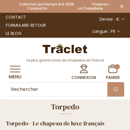
Collection printemps été 2026 Chapeau -
Casquette La Chapellerie
CONTACT
Devise : €
FORMULAIRE RETOUR
Langue :
FR
LE BLOG
Le plus grand choix de chapeaux en France
MENU
CONNEXION
PANIER
Torpedo
Torpedo - Le chapeau de luxe français