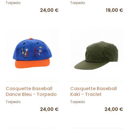
- Torpedo
Torpedo
Torpedo
24,00 €
19,00 €
Casquette Baseball
Casquette Baseball
Dance Bleu - Torpedo
Kaki - Traclet
Torpedo
Torpedo
24,00 €
24,00 €