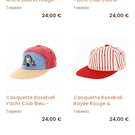
Torpedo
Torpedo
Torpedo
Torpedo
24,00 €
24,00 €
Casquette Baseball
Casquette Baseball
Yacht Club Bleu -
Rayée Rouge &
Torpedo
Blanche - Torpedo
Torpedo
Torpedo
24,00 €
24,00 €