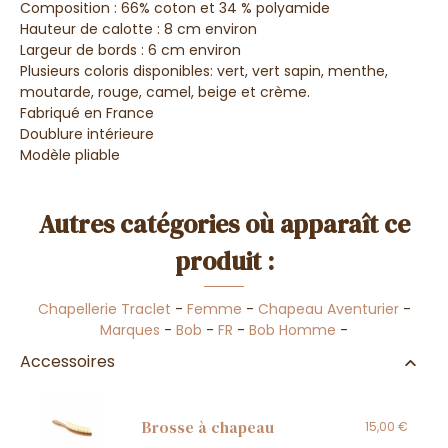
Composition : 66% coton et 34 % polyamide
Hauteur de calotte : 8 cm environ
Largeur de bords : 6 cm environ
Plusieurs coloris disponibles: vert, vert sapin, menthe,
moutarde, rouge, camel, beige et crème.
Fabriqué en France
Doublure intérieure
Modèle pliable
Autres catégories où apparaît ce
produit :
Chapellerie Traclet
-
Femme
-
Chapeau Aventurier
-
Marques
-
Bob
-
FR
-
Bob Homme
-
Accessoires
Brosse à chapeau
15,00 €