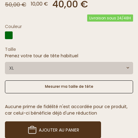
40,00 €
10,00 €
50,00 €
Livraison sous 24/48H
Couleur
Taille
Prenez votre tour de tête habituel
XL
Mesurer ma taille de tête
Aucune prime de fidélité n'est accordée pour ce produit,
car celui-ci bénéficie déjà d'une réduction
AJOUTER AU PANIER