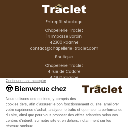
Entrepôt stockage
Chapellerie Traclet
14 Impasse Bardin
42300 Roanne
contact@chapellerie-traclet.com
Boutique
Chapellerie Traclet
4 rue de Cadore
42300 Roanne
Produits
Nos marques