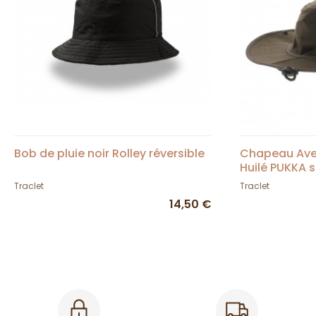
Bob de pluie noir Rolley réversible
Chapeau Avec
Huilé PUKKA 
Traclet
Traclet
14,50 €