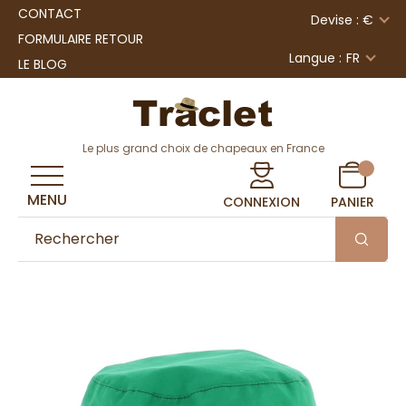
CONTACT
Devise : €
FORMULAIRE RETOUR
Langue :
FR
LE BLOG
Le plus grand choix de chapeaux en France
MENU
CONNEXION
PANIER