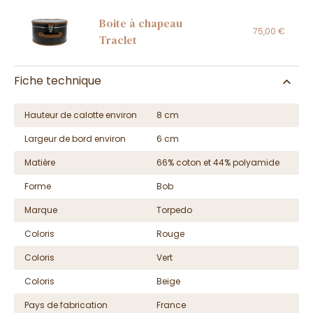
Boite à chapeau
75,00 €
Traclet
Fiche technique
Hauteur de calotte environ
8 cm
Largeur de bord environ
6 cm
Matière
66% coton et 44% polyamide
Forme
Bob
Marque
Torpedo
Coloris
Rouge
Coloris
Vert
Coloris
Beige
Pays de fabrication
France