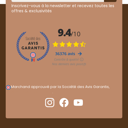
Inscrivez-vous à la newsletter et recevez toutes les
offres & exclusivités
Marchand approuvé par la Société des Avis Garantis,
cliquez ici pour vérifier
.