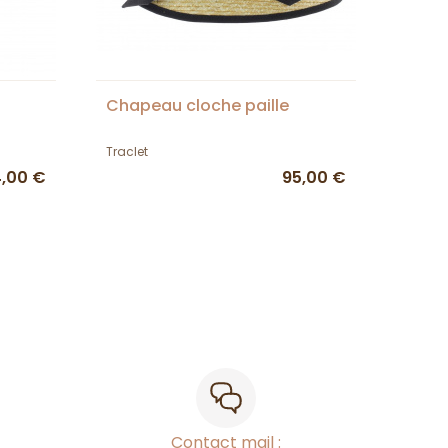
Chapeau cloche paille
Traclet
,00 €
95,00 €
Contact mail :