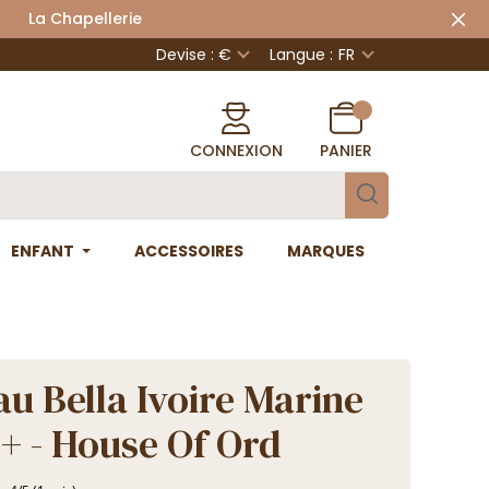
 Chapellerie
Devise : €
Langue :
FR
CONNEXION
PANIER
ENFANT
ACCESSOIRES
MARQUES
u Bella Ivoire Marine
+ - House Of Ord