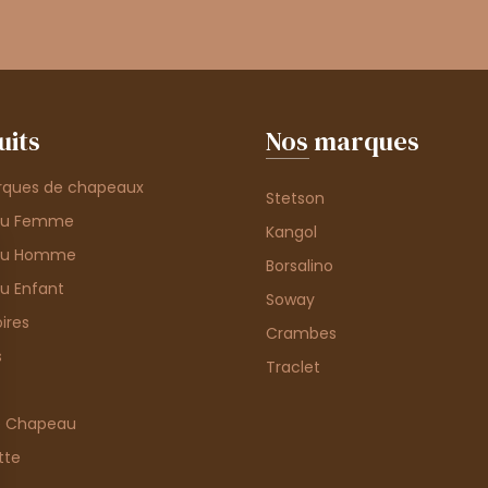
uits
Nos marques
rques de chapeaux
Stetson
au Femme
Kangol
au Homme
Borsalino
u Enfant
Soway
ires
Crambes
s
Traclet
e Chapeau
tte