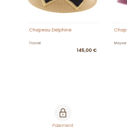
Chapeau Delphine
Chape
Traclet
Mayser
145,00 €
Paiement