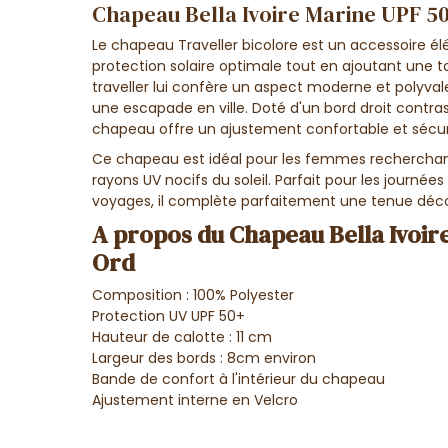
Chapeau Bella Ivoire Marine UPF 50
Le chapeau Traveller bicolore est un accessoire él
protection solaire optimale tout en ajoutant une 
traveller lui confère un aspect moderne et polyvale
une escapade en ville. Doté d'un bord droit contras
chapeau offre un ajustement confortable et sécu
Ce chapeau est idéal pour les femmes recherchant à
rayons UV nocifs du soleil. Parfait pour les journées e
voyages, il complète parfaitement une tenue déco
A propos du Chapeau Bella Ivoir
Ord
Composition : 100% Polyester
Protection UV UPF 50+
Hauteur de calotte : 11 cm
Largeur des bords : 8cm environ
Bande de confort à l'intérieur du chapeau
Ajustement interne en Velcro