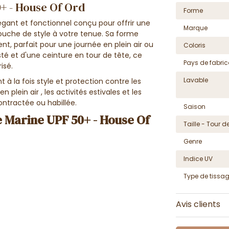
+ - House Of Ord
Forme
égant et fonctionnel conçu pour offrir une
Marque
touche de style à votre tenue. Sa forme
nt, parfait pour une journée en plein air ou
Coloris
té et d'une ceinture en tour de tête, ce
Pays de fabric
risé.
Lavable
 la fois style et protection contre les
n plein air , les activités estivales et les
ntractée ou habillée.
Saison
e Marine UPF 50+ - House Of
Taille - Tour de
Genre
Indice UV
Type de tissa
Avis clients