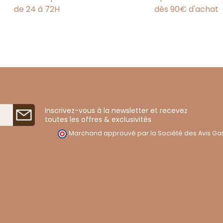
de 24 à 72H
dès 90€ d'achat
Inscrivez-vous à la newsletter et recevez
toutes les offres & exclusivités
Marchand approuvé par la Société des Avis Gar