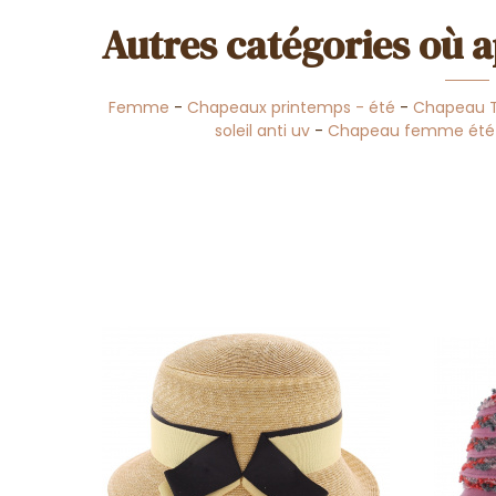
Autres catégories où a
Femme
-
Chapeaux printemps - été
-
Chapeau T
soleil anti uv
-
Chapeau femme été