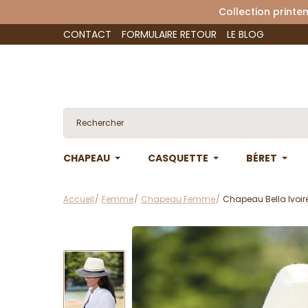
Collection 
CONTACT
FORMULAIRE RETOUR
LE BLOG
CHAPEAU
CASQUETTE
BÉRET
Accueil
Femme
Chapeau Femme
Chapeau Bella Ivoir