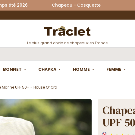
printemps été 2026 Chapeau - Casquette La
Le plus grand choix de chapeaux en France
BONNET
CHAPKA
HOMME
FEMME
e Marine UPF 50+ - House Of Ord
Chapea
UPF 50