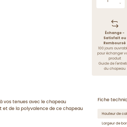
Échange -
Satisfait ou
Remboursé
100 jours ouvrab
pour échanger vo
produit
Guide de l'entret
du chapeau
Fiche techni
 à vos tenues avec le chapeau
rt et de la polyvalence de ce chapeau
Hauteur de cal
Largeur de bor