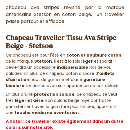
chapeau ava stripes revisité par la marque
américaine Stetson en coton beige, un traveller
passe partout et efficace.
Chapeau Traveller Tissu Ava Stripe
Beige - Stetson
Ce chapeau est pour l'été en
coton et doublure coton
de la marque
Stetson
, il est à la fois
léger
et sportif. Il
deviendra un accessoire
indispensable
lors de vos
balades. En plus, ce chapeau coton dispose d
’œillets
d’aération
haut de gamme et d’une
garniture
bicolore
tendance avec son apparence de cuir délavé.
En plus d´une
protection solaire
, ce chapeau se veut
très
léger et aéré
. Son coloris beige rayé contraste
parfaitement avec la garniture plus foncée, apportant
une t
ouche moderne aventurier.
A noter : ce traveller existe également dans un autre
coloris sur notre site.