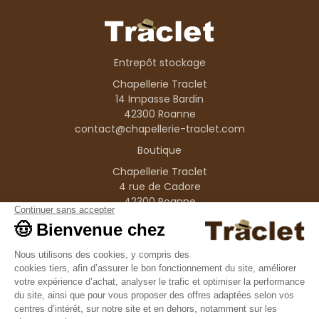
Entrepôt stockage
Chapellerie Traclet
14 Impasse Bardin
42300 Roanne
contact@chapellerie-traclet.com
Boutique
Chapellerie Traclet
4 rue de Cadore
42300 Roanne
Produits
Nos marques