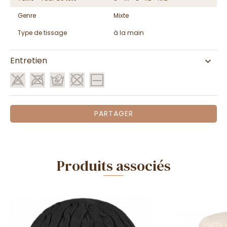
Genre
Mixte
Type de tissage
à la main
Entretien
PARTAGER
Produits associés