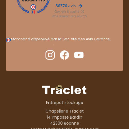
Marchand approuvé par la Société des Avis Garantis,
cliquez ici pour vérifier
.
Entrepôt stockage
Chapellerie Traclet
14 Impasse Bardin
42300 Roanne