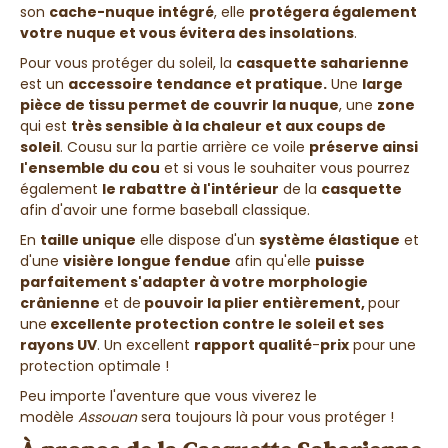
son
cache-nuque intégré
, elle
protégera également
votre nuque et vous évitera des insolations
.
Pour vous protéger du soleil, la
casquette saharienne
est un
accessoire tendance et pratique.
Une
large
pièce de tissu permet de couvrir la nuque
, une
zone
qui est
très sensible à la chaleur et aux coups de
soleil
. Cousu sur la partie arrière ce voile
préserve ainsi
l'ensemble du cou
et si vous le souhaiter vous pourrez
également
le rabattre à l'intérieur
de la
casquette
afin d'avoir une forme baseball classique.
En
taille unique
elle dispose d'un
système élastique
et
d'une
visière longue fendue
afin qu'elle
puisse
parfaitement s'adapter à votre morphologie
crânienne
et de
pouvoir la plier entièrement,
pour
une
excellente protection contre le soleil et ses
rayons UV
. Un excellent
rapport qualité
-
prix
pour une
protection optimale !
Peu importe l'aventure que vous viverez le
modèle
Assouan
sera toujours là pour vous protéger !