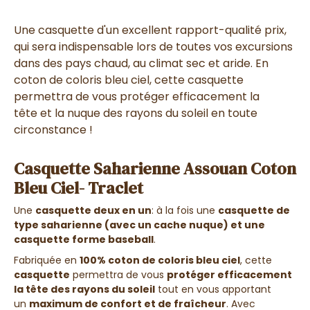
Une casquette d'un excellent rapport-qualité prix,
qui sera indispensable lors de toutes vos excursions
dans des pays chaud, au climat sec et aride. En
coton de coloris bleu ciel, cette casquette
permettra de vous protéger efficacement la
tête et la nuque des rayons du soleil en toute
circonstance !
Casquette Saharienne Assouan Coton
Bleu Ciel- Traclet
Une
casquette deux en un
: à la fois une
casquette de
type saharienne (avec un cache nuque) et une
casquette forme baseball
.
Fabriquée en
100% coton de coloris bleu ciel
, cette
casquette
permettra de vous
protéger efficacement
la tête des rayons du soleil
tout en vous apportant
un
maximum de confort et de fraîcheur
. Avec