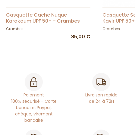
Casquette Cache Nuque
Casquette S
Karakoum UPF 50+ - Crambes
Kavir UPF 50
Crambes
Crambes
85,00 €
Paiement
Livraison rapide
100% sécurisé - Carte
de 24 à 72H
bancaire, Paypal,
chèque, virement
bancaire