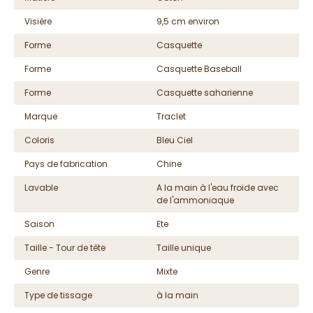
Visière
9,5 cm environ
Forme
Casquette
Forme
Casquette Baseball
Forme
Casquette saharienne
Marque
Traclet
Coloris
Bleu Ciel
Pays de fabrication
Chine
Lavable
A la main à l'eau froide avec
de l'ammoniaque
Saison
Ete
Taille - Tour de tête
Taille unique
Genre
Mixte
Type de tissage
à la main