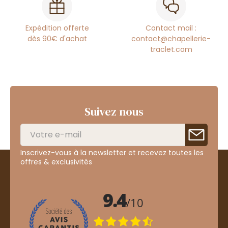
Expédition offerte
Contact mail :
dès 90€ d'achat
contact@chapellerie-
traclet.com
Suivez nous
Inscrivez-vous à la newsletter et recevez toutes les
offres & exclusivités