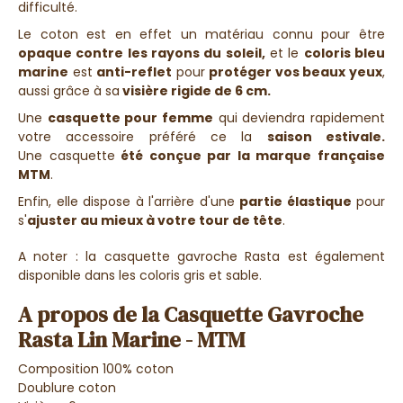
difficulté.
Le coton est en effet un matériau connu pour être
opaque contre les rayons du soleil,
et le
coloris bleu
marine
est
anti-reflet
pour
protéger vos beaux yeux
,
aussi grâce à sa
visière rigide de 6 cm.
Une
casquette pour femme
qui deviendra rapidement
votre accessoire préféré ce la
saison estivale.
Une
casquette
été conçue par la marque française
MTM
.
Enfin, elle dispose à l'arrière d'une
partie élastique
pour
s'
ajuster au mieux à votre tour de tête
.
A noter : la casquette gavroche Rasta est également
disponible dans les coloris gris et sable.
A propos de la Casquette Gavroche
Rasta Lin Marine - MTM
Composition 100% coton
Doublure coton