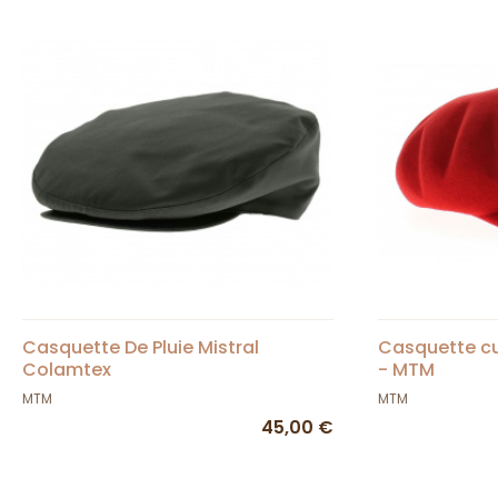
Casquette De Pluie Mistral
Casquette cu
Colamtex
- MTM
MTM
MTM
45,00 €