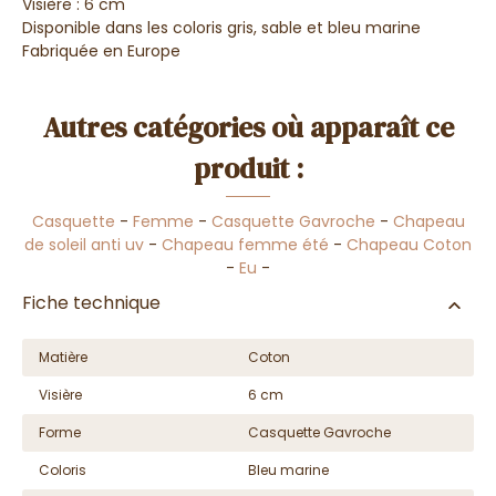
Visière : 6 cm
Disponible dans les coloris gris, sable et bleu marine
Fabriquée en Europe
Autres catégories où apparaît ce
produit :
Casquette
-
Femme
-
Casquette Gavroche
-
Chapeau
de soleil anti uv
-
Chapeau femme été
-
Chapeau Coton
-
Eu
-
Fiche technique
Matière
Coton
Visière
6 cm
Forme
Casquette Gavroche
Coloris
Bleu marine