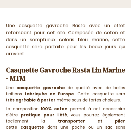
Une
casquette gavroche
Rasta avec un effet
retombant pour cet été. Composée de coton et
dans un somptueux coloris bleu marine, cette
casquette sera parfaite pour les beaux jours qui
arrivent.
Casquette Gavroche Rasta Lin Marine
- MTM
Une
casquette
gavroche
de qualité avec de belles
finitions
fabriquée en Europe
. Cette
casquette
sera
t
rès agréable à porter
même sous de fortes chaleurs.
La composition
100% coton
permet à cet accessoire
d'être
pratique pour l'été
, vous pourrez également
facilement la
transporter et plier
cette
casquette
dans une poche ou un sac sans