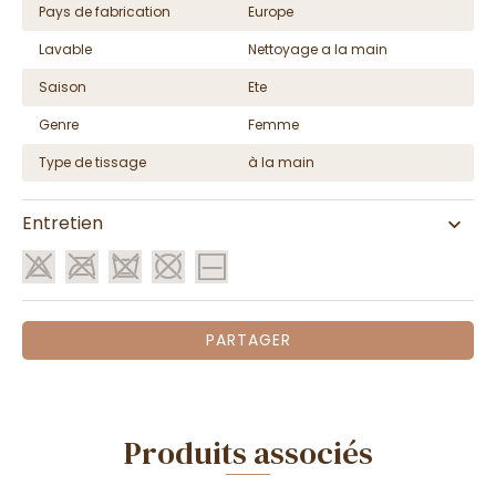
Pays de fabrication
Europe
Lavable
Nettoyage a la main
Saison
Ete
Genre
Femme
Type de tissage
à la main
Entretien
PARTAGER
Produits associés