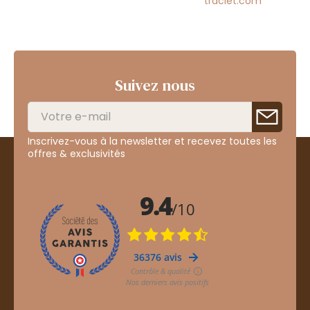
traclet.com
Suivez nous
Inscrivez-vous à la newsletter et recevez toutes les
offres & exclusivités