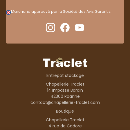
Marchand approuvé par la Société des Avis Garantis,
cliquez ici pour vérifier
.
Entrepôt stockage
Chapellerie Traclet
14 Impasse Bardin
42300 Roanne
contact@chapellerie-traclet.com
Boutique
Chapellerie Traclet
4 rue de Cadore