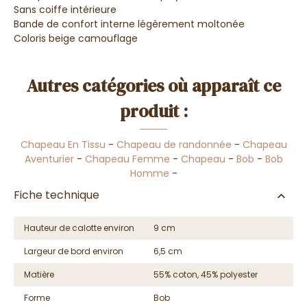
Sans coiffe intérieure
Bande de confort interne légèrement moltonée
Coloris beige camouflage
Autres catégories où apparaît ce
produit :
Chapeau En Tissu
-
Chapeau de randonnée
-
Chapeau
Aventurier
-
Chapeau Femme
-
Chapeau
-
Bob
-
Bob
Homme
-
Fiche technique
Hauteur de calotte environ
9 cm
Largeur de bord environ
6,5 cm
Matière
55% coton, 45% polyester
Forme
Bob