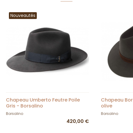
Nouveautés
Chapeau Umberto Feutre Poile
Chapeau Bors
Gris - Borsalino
olive
Borsalino
Borsalino
420,00 €