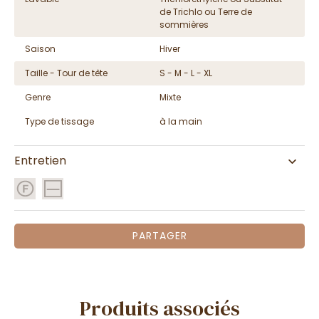
de Trichlo ou Terre de
sommières
Saison
Hiver
Taille - Tour de tête
S - M - L - XL
Genre
Mixte
Type de tissage
à la main
Entretien
PARTAGER
Produits associés