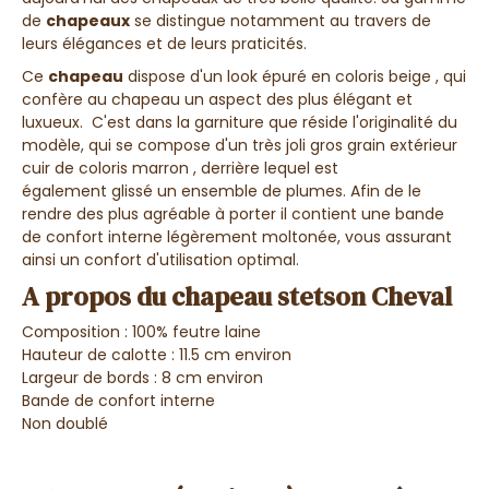
de
chapeaux
se distingue notamment au travers de
leurs élégances et de leurs praticités.
Ce
chapeau
dispose d'un
look épuré
en
coloris beige
, qui
confère au chapeau un aspect des plus
élégant et
luxueux
.
C'est dans la garniture que réside l'
originalité
du
modèle, qui se compose d'un
très joli gros grain extérieur
cuir de coloris marron ,
derrière lequel est
également
glissé un ensemble de plumes.
Afin de le
rendre des plus agréable à porter il contient une
bande
de confort interne légèrement moltonée,
vous assurant
ainsi un
confort d'utilisation optimal.
A propos du chapeau stetson Cheval
Composition : 100% feutre laine
Hauteur de calotte : 11.5 cm environ
Largeur de bords : 8 cm environ
Bande de confort interne
Non doublé