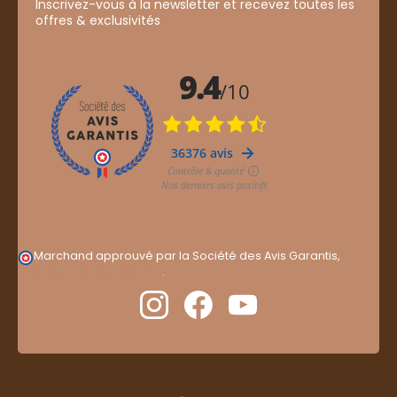
Inscrivez-vous à la newsletter et recevez toutes les
offres & exclusivités
Marchand approuvé par la Société des Avis Garantis,
cliquez ici pour vérifier
.