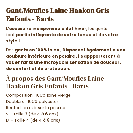
Gant/Moufles Laine Haakon Gris
Enfants - Barts
L'ccessoire indispensable de l'hiver
, les gants
font
partie intégrante de votre tenue et de votre
style !
Des
gants en 100% laine ,
Disposant
également d'une
doublure intérieure en polaire
, ils appporteront à
vos enfants une
incroyable sensation de douceur,
de confort et de protection
.
À propos des Gant/Moufles Laine
Haakon Gris Enfants - Barts
Composition : 100% laine vierge
Doublure : 100%
polyester
Renfort en cuir sur la paume
S - Taille 3 (de 4 à 6 ans)
M - Taille 4 (de 4 à 8 ans)