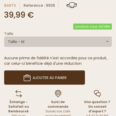
BARTS
Reference : 9936
39,99 €
Livraison sous 24/48H
Taille
Taille - M
Aucune prime de fidélité n'est accordée pour ce produit,
car celui-ci bénéficie déjà d'une réduction
AJOUTER AU PANIER
Échange -
Suivi de
Une question ?
Satisfait ou
commande
Un conseil
Remboursé
Suivez vos colis
d'expert ?
100 jours
en toute sérénité
04 77 71 40 58