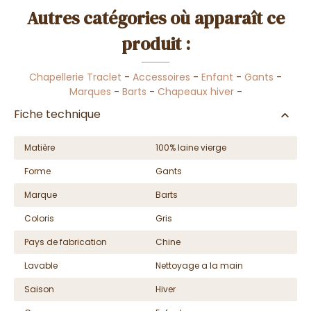
Autres catégories où apparaît ce
produit :
Chapellerie Traclet
-
Accessoires
-
Enfant
-
Gants
-
Marques
-
Barts
-
Chapeaux hiver
-
Fiche technique
Matière
100% laine vierge
Forme
Gants
Marque
Barts
Coloris
Gris
Pays de fabrication
Chine
Lavable
Nettoyage a la main
Saison
Hiver