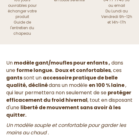
ouvrables pour
ou
email
échanger votre
Du Lundi au
produit
Vendredi 9h-12h
Guide de
et 14h-17h
l'entretien du
chapeau
Un
modèle gant/moufles pour enfants ,
dans
une
forme longue. Doux et confortables
, ces
gants
sont u
n
accessoire pratique de belle
qualité, décliné
dans un modèle
en 100 % laine
,
qui leur permettera non seulement de se
protéger
efficacement du froid hivernal
, tout en disposant
d'une
liberté de mouvement sans avoir à les
quitter.
Un modèle souple et confortable pour garder les
mains au chaud .