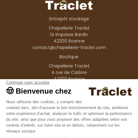
Entrepôt stockage
Chapellerie Traclet
14 Impasse Bardin
42300 Roanne
contact@chapellerie-traclet.com
Boutique
Chapellerie Traclet
4 rue de Cadore
42300 Roanne
Produits
Nos marques
Informations