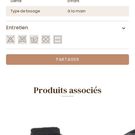
Genre
Enfant
Type de tissage
à la main
Entretien
PARTAGER
Produits associés