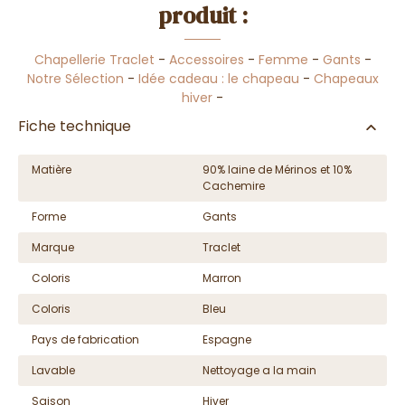
produit :
Chapellerie Traclet
-
Accessoires
-
Femme
-
Gants
-
Notre Sélection
-
Idée cadeau : le chapeau
-
Chapeaux
hiver
-
Fiche technique
Matière
90% laine de Mérinos et 10%
Cachemire
Forme
Gants
Marque
Traclet
Coloris
Marron
Coloris
Bleu
Pays de fabrication
Espagne
Lavable
Nettoyage a la main
Saison
Hiver