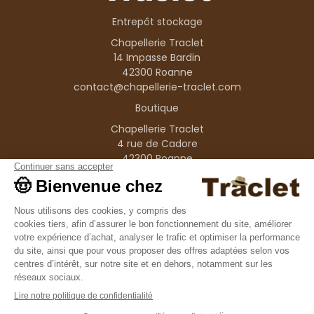
Entrepôt stockage
Chapellerie Traclet
14 Impasse Bardin
42300 Roanne
contact@chapellerie-traclet.com
Boutique
Chapellerie Traclet
4 rue de Cadore
42300 Roanne
Produits
Nos marques
Informations
© 1995–2026 Traclet