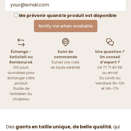
Me prévenir quand le produit est disponible
Notify me when available
Échange -
Suivi de
Une question ?
Satisfait ou
commande
Un conseil
Remboursé
Suivez vos colis
d'expert ?
100 jours
en toute sérénité
04 77 71 40 58
ouvrables pour
ou
email
échanger votre
Du Lundi au
produit
Vendredi 9h-12h
Guide de
et 14h-17h
l'entretien du
chapeau
Des
gants en taille unique, de belle qualité
, qui