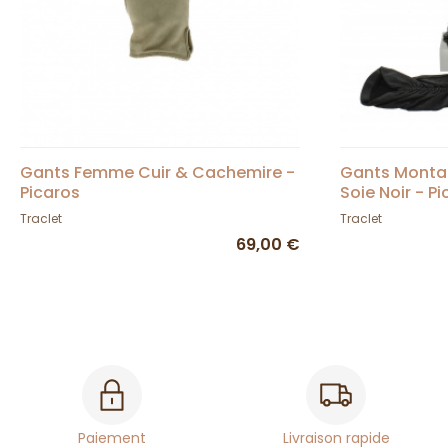
Gants Femme Cuir & Cachemire -
Gants Monta
Picaros
Soie Noir - P
Traclet
Traclet
69,00 €
Paiement
Livraison rapide