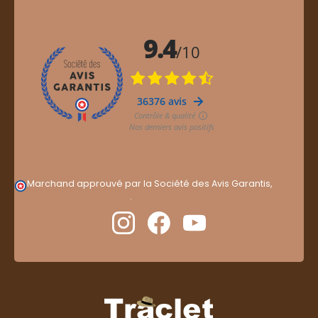
Marchand approuvé par la Société des Avis Garantis,
cliquez ici pour vérifier
.