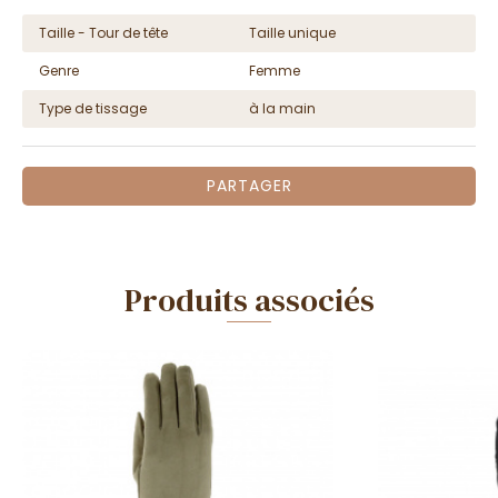
Taille - Tour de tête
Taille unique
Genre
Femme
Type de tissage
à la main
PARTAGER
Produits associés