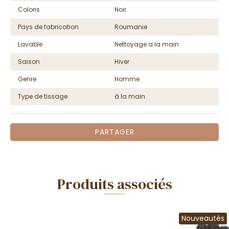
Coloris
Noir
Pays de fabrication
Roumanie
Lavable
Nettoyage a la main
Saison
Hiver
Genre
Homme
Type de tissage
à la main
PARTAGER
Produits associés
Nouveautés