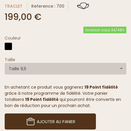
TRACLET
Reference : 700
199,00 €
livraison sous 24/48H
Couleur
Taille
Taille 9,5
En achetant ce produit vous gagnerez
19 Point fidélité
grâce à notre programme de fidélité. Votre panier
totalisera
19 Point fidélité
qui pourront être convertis en
bon de réduction pour un prochain achat.
AJOUTER AU PANIER