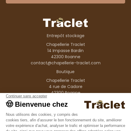
Entrepôt stockage
Chapellerie Traclet
14 Impasse Bardin
42300 Roanne
contact@chapellerie-traclet.com
Boutique
Chapellerie Traclet
4 rue de Cadore
42300 Roanne
Produits