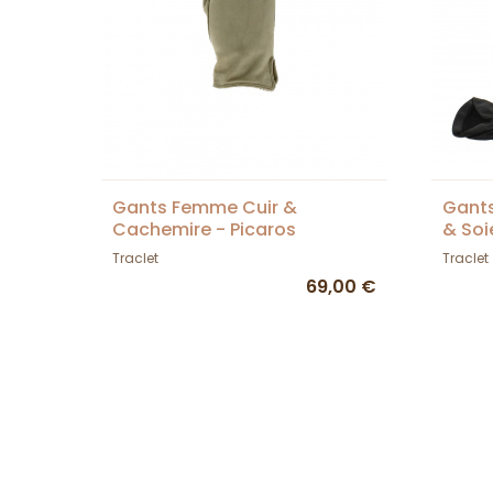
Gants Femme Cuir &
Gant
Cachemire - Picaros
& Soi
Traclet
Traclet
69,00 €