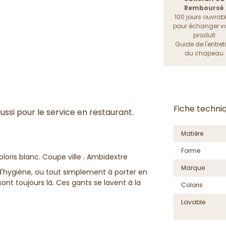
Remboursé
100 jours ouvrab
pour échanger vo
produit
Guide de l'entret
du chapeau
Fiche techni
ssi pour le service en restaurant.
Matière
Forme
ris blanc. Coupe ville . Ambidextre
Marque
'hygiène, ou tout simplement à porter en
nt toujours là. Ces gants se lavent à la
Coloris
Lavable