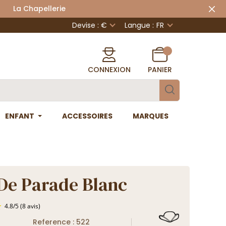
 Chapellerie
Devise : €
Langue :
FR
CONNEXION
PANIER
ENFANT
ACCESSOIRES
MARQUES
De Parade Blanc
Reference : 522