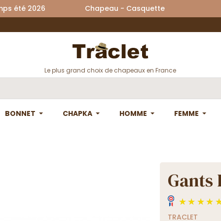
printemps été 2026 Chapeau - Casquette La
Le plus grand choix de chapeaux en France
BONNET
CHAPKA
HOMME
FEMME
Gants 
TRACLET