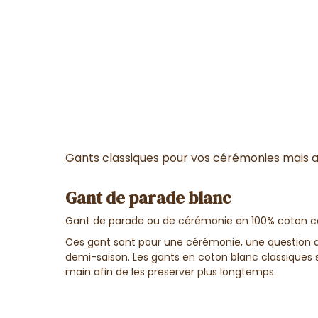
Gants classiques pour vos cérémonies mais au
Gant de parade blanc
Gant de parade ou de cérémonie en 100% coton colo
Ces gant sont pour une cérémonie, une question d
demi-saison. Les gants en coton blanc classiques so
main afin de les preserver plus longtemps.