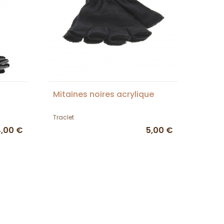
Mitaines noires acrylique
Traclet
,00 €
5,00 €