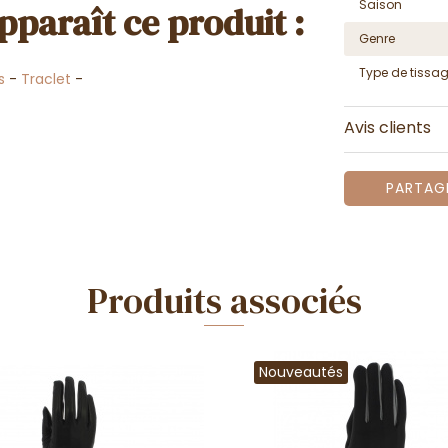
Saison
pparaît ce produit :
Genre
Type de tissa
s
-
Traclet
-
Avis clients
PARTAG
Produits associés
Nouveautés