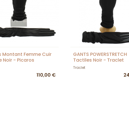
s Montant Femme Cuir
GANTS POWERSTRETCH
e Noir - Picaros
Tactiles Noir - Traclet
Traclet
110,00 €
24