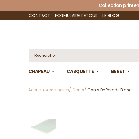
Collection 
CONTACT
FORMULAIRE RETOUR
LE BLOG
CHAPEAU
CASQUETTE
BÉRET
Accueil
Accessoires
Gants
Gants De Parade Blanc