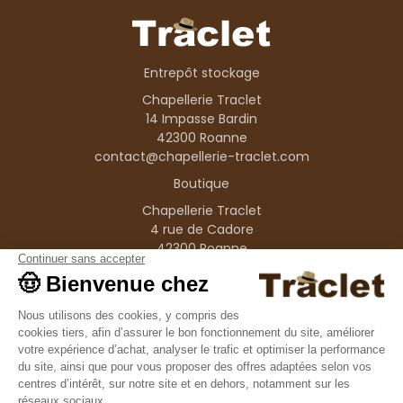
Entrepôt stockage
Chapellerie Traclet
14 Impasse Bardin
42300 Roanne
contact@chapellerie-traclet.com
Boutique
Chapellerie Traclet
4 rue de Cadore
42300 Roanne
Produits
Nos marques