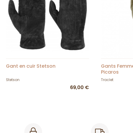
Gant en cuir Stetson
Gants Femme
Picaros
Stetson
Traclet
69,00 €