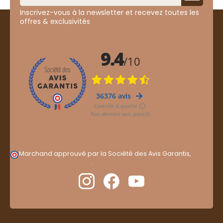
Inscrivez-vous à la newsletter et recevez toutes les
offres & exclusivités
Marchand approuvé par la Société des Avis Garantis,
cliquez ici pour vérifier
.