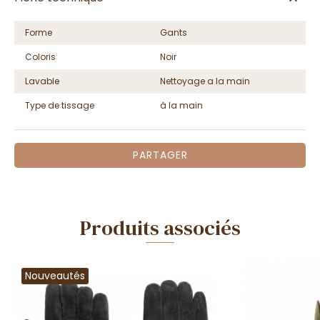
Forme
Gants
Coloris
Noir
Lavable
Nettoyage a la main
Type de tissage
à la main
PARTAGER
Produits associés
Nouveautés