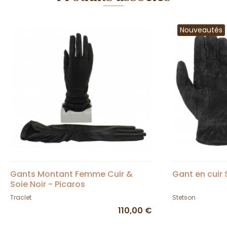
Nouveautés
Gants Montant Femme Cuir &
Gant en cuir
Soie Noir - Picaros
Traclet
Stetson
110,00 €