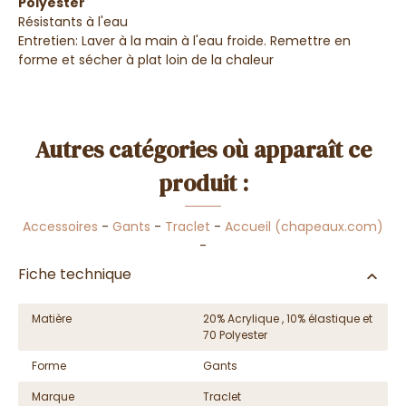
Polyester
Résistants à l'eau
Entretien:
Laver à la main à l'eau froide. Remettre en
forme et sécher à plat loin de la chaleur
Autres catégories où apparaît ce
produit :
Accessoires
-
Gants
-
Traclet
-
Accueil (chapeaux.com)
-
Fiche technique
Matière
20% Acrylique , 10% élastique et
70 Polyester
Forme
Gants
Marque
Traclet