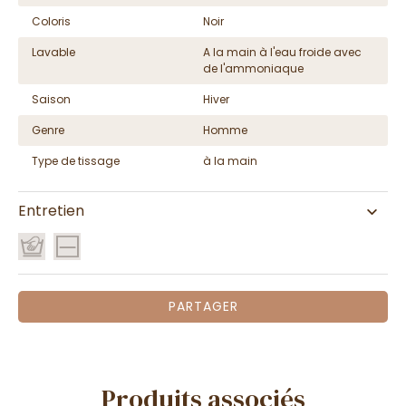
Coloris
Noir
Lavable
A la main à l'eau froide avec
de l'ammoniaque
Saison
Hiver
Genre
Homme
Type de tissage
à la main
Entretien
PARTAGER
Produits associés