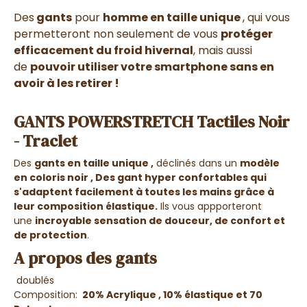
Des
gants
pour
homme en taille unique
, qui vous
permetteront non seulement de vous
protéger
efficacement du froid hivernal
, mais aussi
de
pouvoir utiliser votre smartphone sans en
avoir à les retirer !
GANTS POWERSTRETCH Tactiles Noir
- Traclet
Des
gants en taille unique ,
déclinés dans un
modèle
en coloris noir , Des gant
hyper confortables
qui
s'adaptent facilement à toutes les mains grâce à
leur composition élastique.
Ils vous appporteront
une
incroyable sensation de douceur, de confort et
de protection
.
A propos des gants
doublés
Composition:
20% Acrylique , 10% élastique et 70