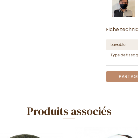
Fiche techni
Lavable
Type de tissa
PARTAG
Produits associés