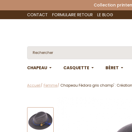
Collection 
CONTACT
FORMULAIRE RETOUR
LE BLOG
CHAPEAU
CASQUETTE
BÉRET
Accueil
Femme
Chapeau Fédora gris champ' : Création 