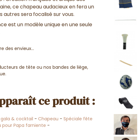
 laine, ce chapeau audacieux en fera un
es autres sera focalisé sur vous.
nce est un modèle unique en une seule
.
re des envieux...
ucteurs de tête ou nos bandes de liège,
ue.
pparaît ce produit :
gala & cocktail
-
Chapeau
-
Spéciale fête
 pour Papa farniente
-