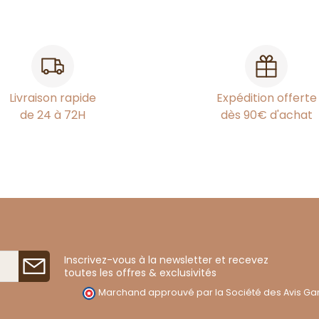
Livraison rapide
Expédition offerte
de 24 à 72H
dès 90€ d'achat
Inscrivez-vous à la newsletter et recevez
toutes les offres & exclusivités
Marchand approuvé par la Société des Avis Gar