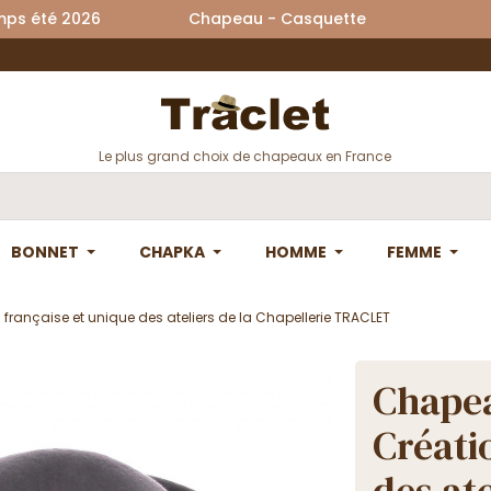
printemps été 2026 Chapeau - Casquette La
Le plus grand choix de chapeaux en France
BONNET
CHAPKA
HOMME
FEMME
française et unique des ateliers de la Chapellerie TRACLET
Chapea
Créati
des ate