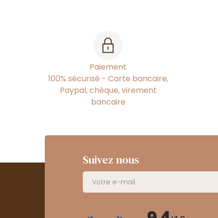
Paiement
100% sécurisé - Carte bancaire,
Paypal, chèque, virement
bancaire
Suivez nous