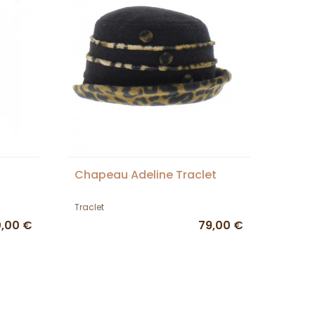
Chapeau Adeline Traclet
Traclet
0,00 €
79,00 €