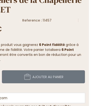
LET
Reference : 11457
€
 produit vous gagnerez
6 Point fidélité
grâce à
 de fidélité. Votre panier totalisera
6 Point
rront être convertis en bon de réduction pour un
.
AJOUTER AU PANIER