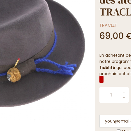
TRAC
TRACLET
69,00 
En achetant ce
notre programme
fidélité
qui pou
prochain achat