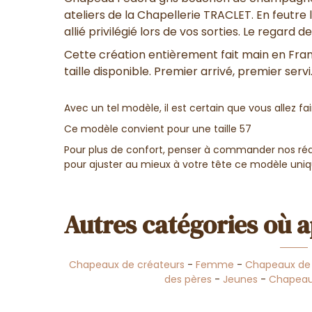
ateliers de la Chapellerie TRACLET. En feutre
allié privilégié lors de vos sorties. Le regard d
Cette création entièrement fait main en Fra
taille disponible. Premier arrivé, premier servi
Avec un tel modèle, il est certain que vous allez fai
Ce modèle convient pour une taille 57
Pour plus de confort, penser à commander nos réd
pour ajuster au mieux à votre tête ce modèle uniq
Autres catégories où a
Chapeaux de créateurs
-
Femme
-
Chapeaux de 
des pères
-
Jeunes
-
Chapeau