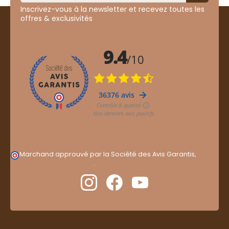
Inscrivez-vous à la newsletter et recevez toutes les
offres & exclusivités
Marchand approuvé par la Société des Avis Garantis,
cliquez ici pour vérifier
.