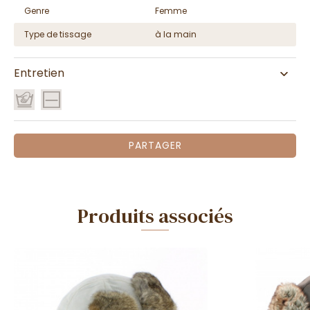
Genre
Femme
Type de tissage
à la main
Entretien
PARTAGER
Produits associés