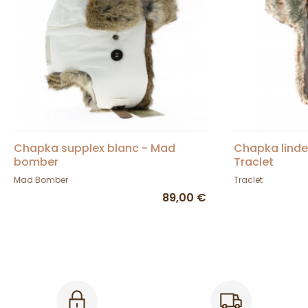
Chapka supplex blanc - Mad
Chapka linde
bomber
Traclet
Mad Bomber
Traclet
89,00 €