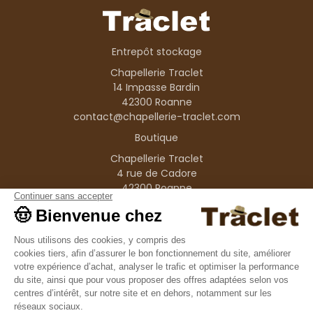
Entrepôt stockage
Chapellerie Traclet
14 Impasse Bardin
42300 Roanne
contact@chapellerie-traclet.com
Boutique
Chapellerie Traclet
4 rue de Cadore
42300 Roanne
Produits
Nos marques