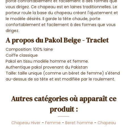
porte confortablement et facilement à des formes que
vous dirigez. Ce chapeau est en laines traditionnelles. Le
porteur roule la base du chapeau créant l'ajustement et
le modèle désirés. Il garde la tête chaude, porte
confortablement et facilement à des formes que vous
dirigez.
A propos du Pakol Beige - Traclet
Composition: 100% laine
Coiffe classique
Pakol en tissu modèle homme et femme.
Authentique pakol provenant du Pakistan
Taille: taille unique (comme un béret de femme) s'étend
au-dessus de sa tête et est modifiée par le roulement.
Autres catégories où apparaît ce
produit :
Chapeau Hiver
-
Femme
-
Beret homme
-
Chapeau