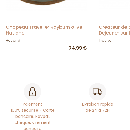
Chapeau Traveller Rayburn olive -
Createur de
Hatland
Dejeuner sur 
Hatland
Traclet
74,99 €
Paiement
Livraison rapide
100% sécurisé - Carte
de 24 à 72H
bancaire, Paypal,
chèque, virement
bancaire