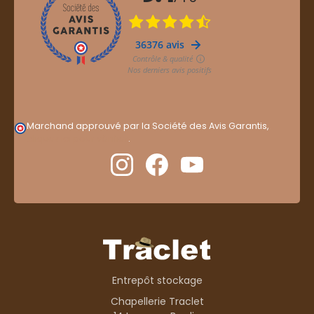
Marchand approuvé par la Société des Avis Garantis,
cliquez ici pour vérifier
.
Entrepôt stockage
Chapellerie Traclet