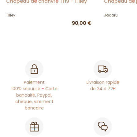
Chapeau de chanvre TH9 - Tilley
Chapeau de p
Tilley
Jacaru
90,00 €
Paiement
Livraison rapide
100% sécurisé - Carte
de 24 à 72H
bancaire, Paypal,
chèque, virement
bancaire