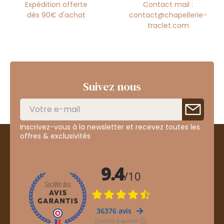
Expédition offerte
Contact mail :
dès 90€ d'achat
contact@chapellerie-
traclet.com
Suivez nous
Inscrivez-vous à la newsletter et recevez toutes les
offres & exclusivités