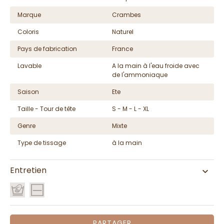
Marque
Crambes
Coloris
Naturel
Pays de fabrication
France
Lavable
A la main à l'eau froide avec
de l'ammoniaque
Saison
Ete
Taille - Tour de tête
S - M - L - XL
Genre
Mixte
Type de tissage
à la main
Entretien
PARTAGER