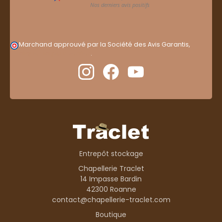
Marchand approuvé par la Société des Avis Garantis,
cliquez ici pour vérifier
.
Entrepôt stockage
Chapellerie Traclet
14 Impasse Bardin
42300 Roanne
contact@chapellerie-traclet.com
Boutique