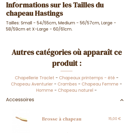
Informations sur les Tailles du
chapeau Hastings
Tailles: Small - 54/55cm, Medium - 56/57cm, Large -
58/59cm et X-Large - 60/61cm.
Autres catégories où apparaît ce
produit :
Chapellerie Traclet
-
Chapeaux printemps - été
-
Chapeau Aventurier
-
Crambes
-
Chapeau Femme
-
Homme
-
Chapeau naturel
-
Accessoires
Brosse à chapeau
15,00 €