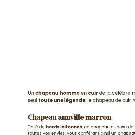
Un
chapeau
homme
en
cuir
de la célèbre 
seul
toute une légende
: le chapeau de cuir A
Chapeau annville marron
Doté de
bords
laitonnés
, ce chapeau dispose de
toutes vos envies, vous conférant ainsi un chape