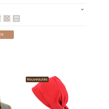
ER
Nouveautés