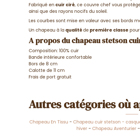
Fabriqué en
cuir ciré
, ce couvre chef vous protège
ainsi que des rayons nocifs du soleil.
Les courbes sont mise en valeur avec ses bords m
Un chapeau à la
qualité
de
première classe
pour
A propos du chapeau stetson cui
Composition: 100% cuir
Bande intérieure confortable
Bors de 8 cm
Calotte de 11 cm
Frais de port gratuit
Autres catégories où a
Chapeau En Tissu
-
Chapeau cuir stetson - casque
hiver
-
Chapeau Aventurier