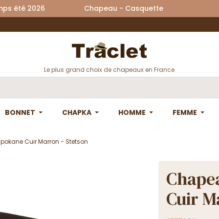
printemps été 2026 Chapeau - Casquette La
Le plus grand choix de chapeaux en France
BONNET
CHAPKA
HOMME
FEMME
pokane Cuir Marron - Stetson
Chapea
Cuir M