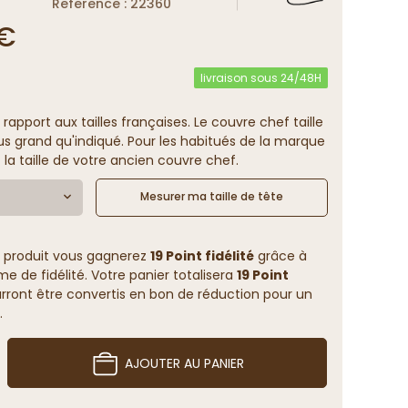
Reference : 22360
 €
livraison sous 24/48H
 rapport aux tailles françaises. Le couvre chef taille
us grand qu'indiqué. Pour les habitués de la marque
 la taille de votre ancien couvre chef.
Mesurer ma taille de tête
 produit vous gagnerez
19 Point fidélité
grâce à
 de fidélité. Votre panier totalisera
19 Point
rront être convertis en bon de réduction pour un
.
AJOUTER AU PANIER