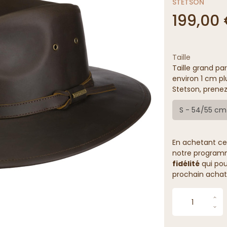
STETSON
199,00
Taille
Taille grand par
environ 1 cm pl
Stetson, prenez
S - 54/55 cm
En achetant ce
notre programme
fidélité
qui pou
prochain achat