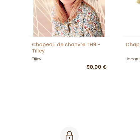
Chapeau de chanvre TH9 -
Chape
Tilley
Tilley
Jacaru
90,00 €