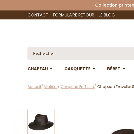
Collection 
CONTACT
FORMULAIRE RETOUR
LE BLOG
CHAPEAU
CASQUETTE
BÉRET
Accueil
Matière
Chapeau En Tissu
Chapeau Traveller S