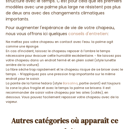
structure avec le temps. C'est pour cela que les premiers
modèles avec une palme plus large ne résistent pas plus
de deux ans avec des changements climatiques
importants.
Pour augmenter l'espérance de vie de votre chapeau,
nous vous offrons ici quelques
conseils d'entretien
:
Ne mettez pas votre chapeau en contact avec l'eau. la palme agit
comme une éponge.
En cas d'incident, laissez le chapeau reposer à l'ombre le temps
nécessaire pour évacuer cette humidité excédentaire. - Ne laissez pas
votre chapeau dans un endroit fermé et en plein soleil (style lunette
arrière de la voiture).
La fibre sèche trop rapidement et le chapeau risque de se briser avec le
temps. - N'appliquez pas une pression trop importante sur le même
endroit pour le saisir.
La pointe de la forme fedora (style
Borsalino
, partie avant) est toujours
la zone la plus fragile et avec le temps la palme se brisera. Il est
recommander de saisir votre chapeau par les ailes (cotés), en
dessous. Vous pouvez facilement repasser votre chapeau avec de la
vapeur.
Autres catégories où apparaît ce