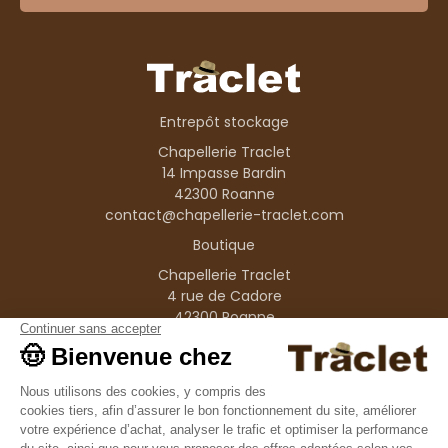
Entrepôt stockage
Chapellerie Traclet
14 Impasse Bardin
42300 Roanne
contact@chapellerie-traclet.com
Boutique
Chapellerie Traclet
4 rue de Cadore
42300 Roanne
Produits