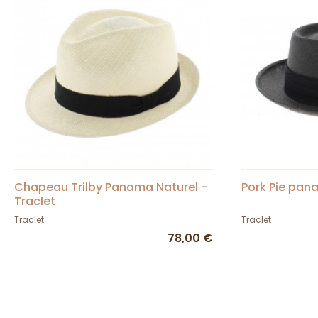
Chapeau Trilby Panama Naturel -
Pork Pie pan
Traclet
Traclet
Traclet
78,00 €