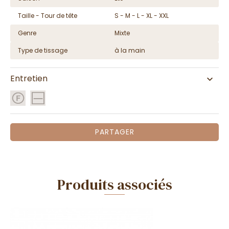
Taille - Tour de tête
S - M - L - XL - XXL
Genre
Mixte
Type de tissage
à la main
Entretien
PARTAGER
Produits associés