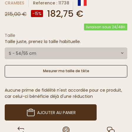
CRAMBES
Reference : 11738
182,75 €
215,00 €
-15%
livraison sous 24/48H
Taille
Taille juste, prenez la taille habituelle.
S - 54/55 cm
Mesurer ma taille de tête
Aucune prime de fidélité n'est accordée pour ce produit,
car celui-ci bénéficie déjà d'une réduction
AJOUTER AU PANIER