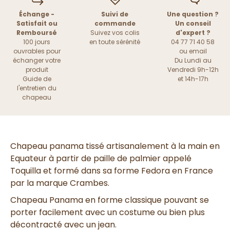
Échange -
Suivi de
Une question ?
Satisfait ou
commande
Un conseil
Remboursé
Suivez vos colis
d'expert ?
100 jours
en toute sérénité
04 77 71 40 58
ouvrables pour
ou
email
échanger votre
Du Lundi au
produit
Vendredi 9h-12h
Guide de
et 14h-17h
l'entretien du
chapeau
Chapeau panama tissé artisanalement à la main en
Equateur à partir de paille de palmier appelé
Toquilla et formé dans sa forme Fedora en France
par la marque Crambes.
Chapeau Panama en forme classique pouvant se
porter facilement avec un costume ou bien plus
décontracté avec un jean.