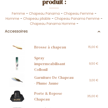
produit :
Femme
-
Chapeau Panama
-
Chapeau Femme
-
Homme
-
Chapeau pliable
-
Chapeau Panama Femme
-
Chapeau Panama Homme
-
Accessoires
Brosse à chapeau
15,00 €
Spray
impermeabilisant
9,50 €
Collonil
Garniture De Chapeau
3,00 €
- Plume Jaune
Porte & Repose
35,00 €
Chapeau