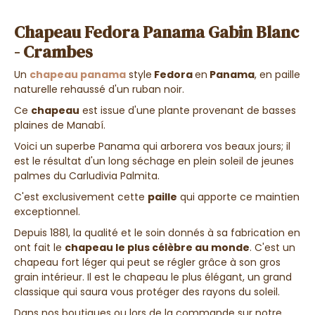
Chapeau Fedora Panama Gabin Blanc
- Crambes
Un
chapeau panama
style
Fedora
en
Panama
, en paille
naturelle rehaussé d'un ruban noir.
Ce
chapeau
est issue d'une plante provenant de basses
plaines de Manabí.
Voici un superbe Panama qui arborera vos beaux jours; il
est le résultat d'un long séchage en plein soleil de jeunes
palmes du Carludivia Palmita.
C'est exclusivement cette
paille
qui apporte ce maintien
exceptionnel.
Depuis 1881, la qualité et le soin donnés à sa fabrication en
ont fait le
chapeau le plus célèbre au monde
. C'est un
chapeau fort léger qui peut se régler grâce à son gros
grain intérieur. Il est le chapeau le plus élégant, un grand
classique qui saura vous protéger des rayons du soleil.
Dans nos boutiques ou lors de la commande sur notre