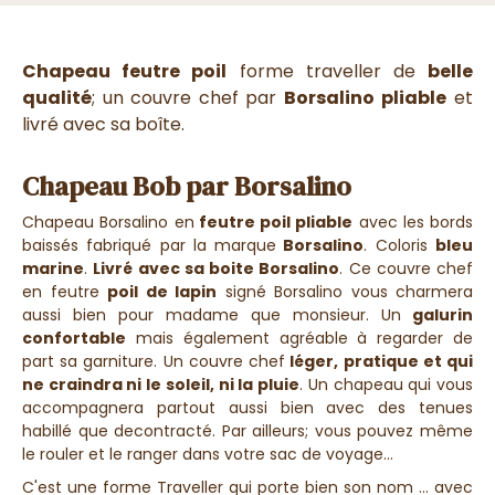
Chapeau feutre poil
forme traveller de
belle
qualité
; un couvre chef par
Borsalino
pliable
et
livré avec sa boîte.
Chapeau Bob par Borsalino
Chapeau Borsalino en
feutre poil pliable
avec les bords
baissés fabriqué par la marque
Borsalino
. Coloris
bleu
marine
.
Livré avec sa boite Borsalino
.
Ce couvre chef
en feutre
poil de lapin
signé Borsalino vous charmera
aussi bien pour madame que monsieur.
Un
galurin
confortable
mais également agréable à regarder de
part sa garniture. Un couvre chef
léger, pratique et qui
ne craindra ni le soleil, ni la pluie
. Un chapeau qui vous
accompagnera partout aussi bien avec des tenues
habillé que decontracté. Par ailleurs; vous pouvez même
le rouler et le ranger dans votre sac de voyage...
C'est une forme Traveller qui porte bien son nom ... avec