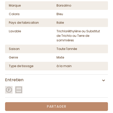
Marque
Borsalino
Coloris
Bleu
Pays de fabrication
Italie
Lavable
Trichloréthylène ou Substitut
de Trichlo ou Terre de
sommières
Saison
Toute l'année
Genre
Mixte
Type de tissage
à la main
Entretien
PARTAGER