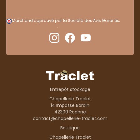
Marchand approuvé par la Société des Avis Garantis,
cliquez ici pour vérifier
.
Entrepôt stockage
Chapellerie Traclet
14 Impasse Bardin
42300 Roanne
contact@chapellerie-traclet.com
Boutique
Chapellerie Traclet