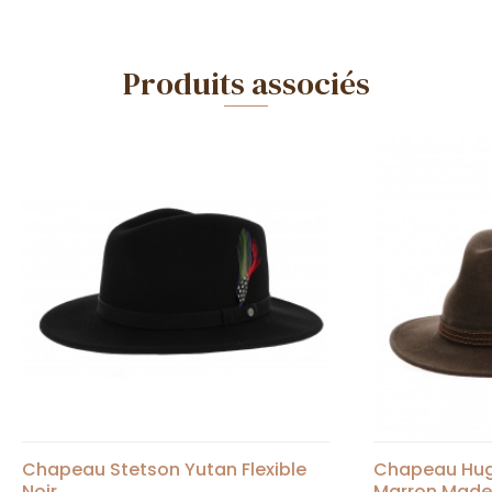
Produits associés
Chapeau Stetson Yutan Flexible
Chapeau Hug
Noir
Marron Made 