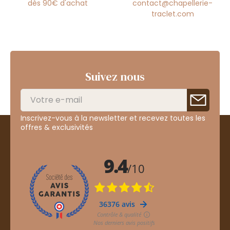
dès 90€ d'achat
contact@chapellerie-
traclet.com
Suivez nous
Inscrivez-vous à la newsletter et recevez toutes les
offres & exclusivités