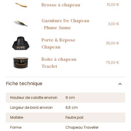
Brosse à chapeau
15,00 €
Garniture De Chapeau
3,00 €
- Plume Jaune
Porte & Repose
35,00 €
Chapeau
Boite à chapeau
75,00 €
Traclet
Fiche technique
Hauteur de calotte environ
9 cm
Largeur de bord environ
6,5 cm
Matière
Feutre poil
Forme
Chapeau Traveller