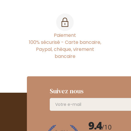
Paiement
100% sécurisé - Carte bancaire,
Paypal, chèque, virement
bancaire
Suivez nous