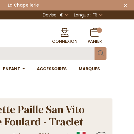
 Chapellerie
Devise : €
Langue :
FR
CONNEXION
PANIER
ENFANT
ACCESSOIRES
MARQUES
tte Paille San Vito
Foulard - Traclet