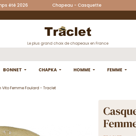
printemps été 2026 Chapeau - Casquette La
Le plus grand choix de chapeaux en France
BONNET
CHAPKA
HOMME
FEMME
n Vito Femme Foulard - Traclet
Casque
Femme 