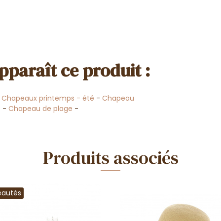
pparaît ce produit :
-
Chapeaux printemps - été
-
Chapeau
s
-
Chapeau de plage
-
Produits associés
eautés