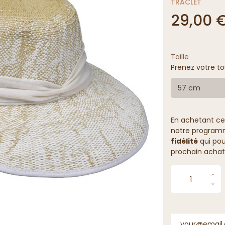
TRACLET
29,00 
Taille
Prenez votre to
57 cm
En achetant ce
notre programme
fidélité
qui pou
prochain achat