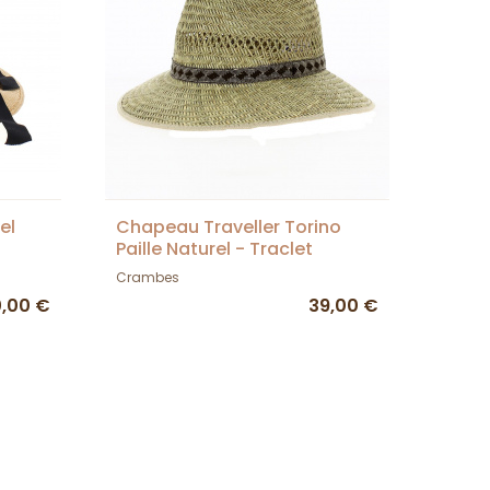
el
Chapeau Traveller Torino
Paille Naturel - Traclet
Crambes
0,00 €
39,00 €