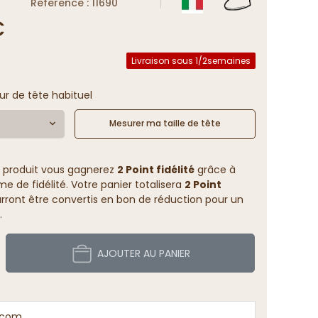
Reference : 11690
€
Livraison sous 1/2semaines
ur de tête habituel
Mesurer ma taille de tête
 produit vous gagnerez
2 Point fidélité
grâce à
 de fidélité. Votre panier totalisera
2 Point
rront être convertis en bon de réduction pour un
.
AJOUTER AU PANIER