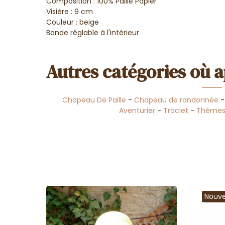
Composition : 100% Paille Papier
Visière : 9 cm
Couleur : beige
Bande réglable à l'intérieur
Autres catégories où a
Chapeau De Paille
-
Chapeau de randonnée
Aventurier
-
Traclet
-
Thème
Nouv