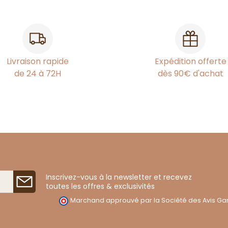
Livraison rapide
Expédition offerte
de 24 à 72H
dès 90€ d'achat
Inscrivez-vous à la newsletter et recevez
toutes les offres & exclusivités
Marchand approuvé par la Société des Avis Gar