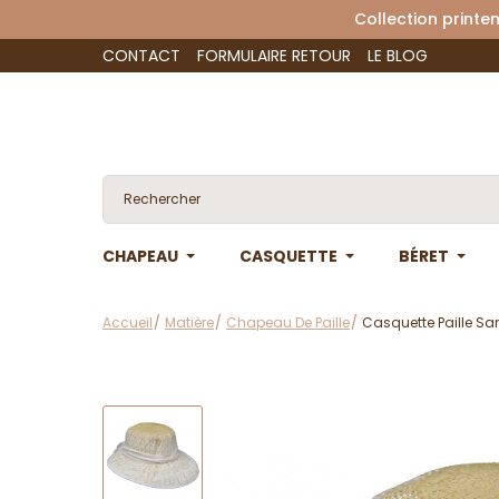
Collection 
CONTACT
FORMULAIRE RETOUR
LE BLOG
CHAPEAU
CASQUETTE
BÉRET
Accueil
Matière
Chapeau De Paille
Casquette Paille Sa