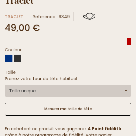
Traclet
TRACLET
Reference : 9349
49,00 €
Couleur
Taille
Prenez votre tour de tête habituel
Taille unique
Mesurer ma taille de tête
En achetant ce produit vous gagnerez
4 Point fidélité
grâce à notre programme de fidélité. Votre panier