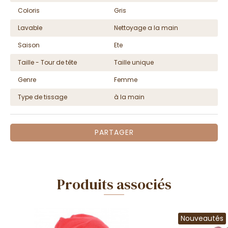
Coloris
Gris
Lavable
Nettoyage a la main
Saison
Ete
Taille - Tour de tête
Taille unique
Genre
Femme
Type de tissage
à la main
PARTAGER
Produits associés
Nouveautés