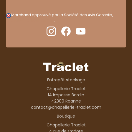
Marchand approuvé par la Société des Avis Garantis,
cliquez ici pour vérifier
.
Entrepôt stockage
Chapellerie Traclet
14 Impasse Bardin
42300 Roanne
contact@chapellerie-traclet.com
Boutique
Chapellerie Traclet
4 rue de Cadore