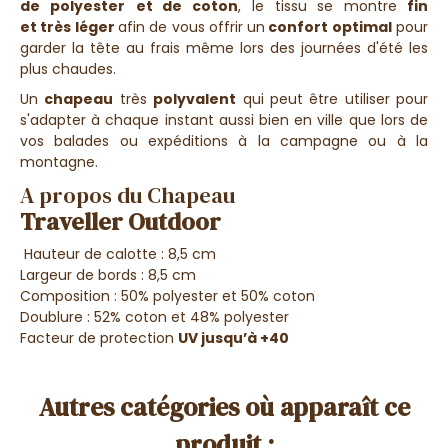
de
polyester
et de coton
, l
e tissu
se montre
fin
et très léger
afin de vous offrir un
confort optimal
pour
garder la tête au frais même lors des journées d'été les
plus chaudes.
Un
chapeau
très
polyvalent
qui peut être utiliser pour
s'adapter à chaque instant aussi bien en ville que lors de
vos balades ou expéditions à la campagne ou à la
montagne.
A propos du Chapeau
Traveller Outdoor
Hauteur de calotte : 8,5 cm
Largeur de bords : 8,5 cm
Composition : 50% polyester et 50% coton
Doublure : 52% coton et 48%
polyester
Facteur de pro­tec­ti­on
UV jus­qu’à +40
Autres catégories où apparaît ce
produit :