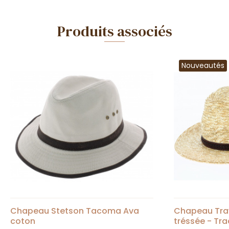
Produits associés
Nouveautés
Chapeau Stetson Tacoma Ava
Chapeau Trav
coton
tréssée - Tra