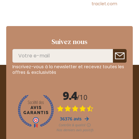
traclet.com
Suivez nous
Inscrivez-vous à la newsletter et recevez toutes les
offres & exclusivités