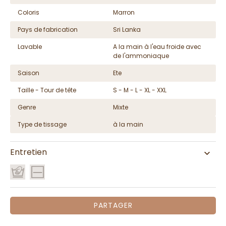
Coloris
Marron
Pays de fabrication
Sri Lanka
Lavable
A la main à l'eau froide avec
de l'ammoniaque
Saison
Ete
Taille - Tour de tête
S - M - L - XL - XXL
Genre
Mixte
Type de tissage
à la main
Entretien
PARTAGER