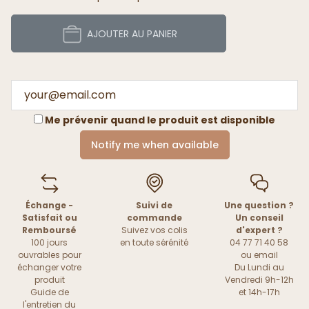
AJOUTER AU PANIER
Me prévenir quand le produit est disponible
Notify me when available
Échange -
Suivi de
Une question ?
Satisfait ou
commande
Un conseil
Remboursé
Suivez vos colis
d'expert ?
100 jours
en toute sérénité
04 77 71 40 58
ouvrables pour
ou
email
échanger votre
Du Lundi au
produit
Vendredi 9h-12h
Guide de
et 14h-17h
l'entretien du