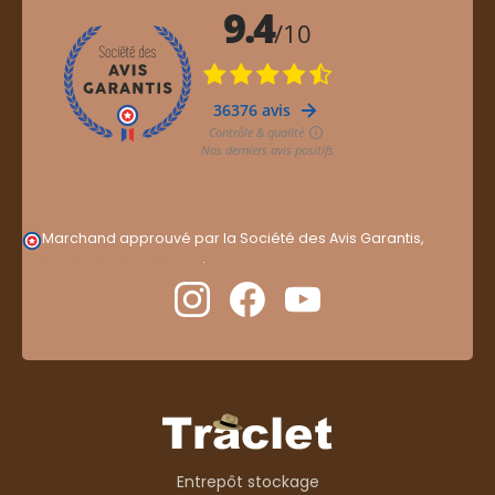
Marchand approuvé par la Société des Avis Garantis,
cliquez ici pour vérifier
.
Entrepôt stockage