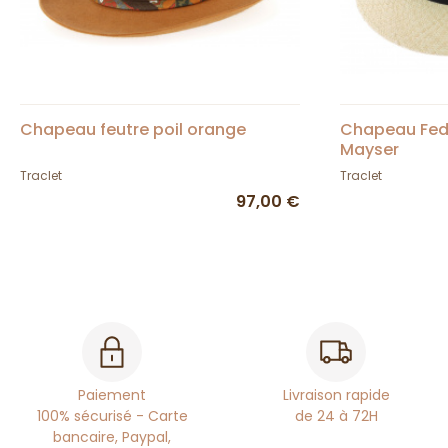
Chapeau feutre poil orange
Chapeau Fed
Mayser
Traclet
Traclet
97,00 €
Paiement
Livraison rapide
100% sécurisé - Carte
de 24 à 72H
bancaire, Paypal,