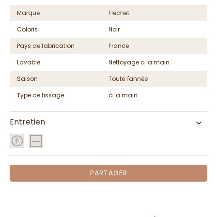
Marque
Flechet
Coloris
Noir
Pays de fabrication
France
Lavable
Nettoyage a la main
Saison
Toute l'année
Type de tissage
à la main
Entretien
PARTAGER