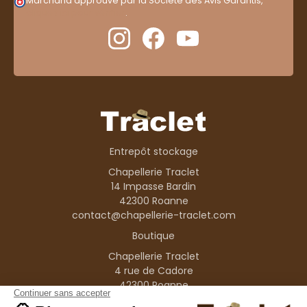
Marchand approuvé par la Société des Avis Garantis,
cliquez ici pour vérifier
.
Entrepôt stockage
Chapellerie Traclet
14 Impasse Bardin
42300 Roanne
contact@chapellerie-traclet.com
Boutique
Chapellerie Traclet
4 rue de Cadore
42300 Roanne