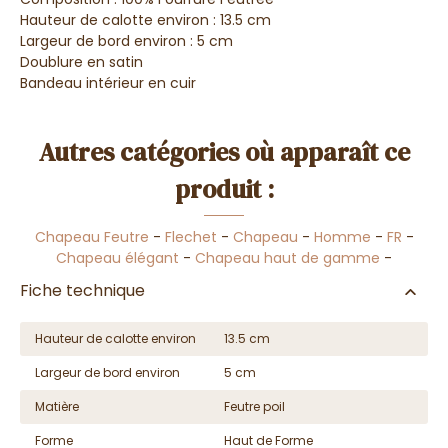
Hauteur de calotte environ : 13.5 cm
Largeur de bord environ : 5 cm
Doublure en satin
Bandeau intérieur en cuir
Autres catégories où apparaît ce
produit :
Chapeau Feutre
-
Flechet
-
Chapeau
-
Homme
-
FR
-
Chapeau élégant
-
Chapeau haut de gamme
-
Fiche technique
Hauteur de calotte environ
13.5 cm
Largeur de bord environ
5 cm
Matière
Feutre poil
Forme
Haut de Forme