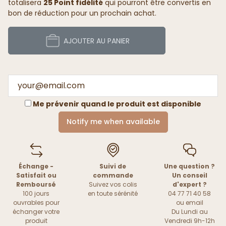
totalisera
25 Point fidélité
qui pourront être convertis en
bon de réduction pour un prochain achat.
AJOUTER AU PANIER
Me prévenir quand le produit est disponible
Notify me when available
Échange -
Suivi de
Une question ?
Satisfait ou
commande
Un conseil
Remboursé
Suivez vos colis
d'expert ?
100 jours
en toute sérénité
04 77 71 40 58
ouvrables pour
ou
email
échanger votre
Du Lundi au
produit
Vendredi 9h-12h