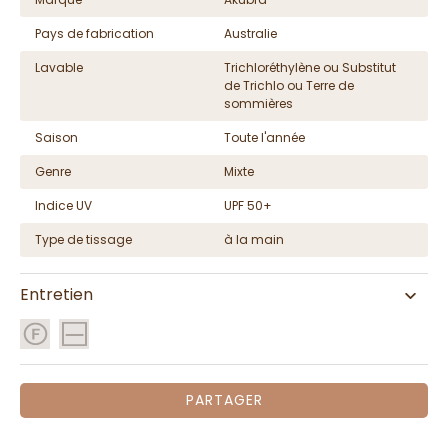
Pays de fabrication
Australie
Lavable
Trichloréthylène ou Substitut
de Trichlo ou Terre de
sommières
Saison
Toute l'année
Genre
Mixte
Indice UV
UPF 50+
Type de tissage
à la main
Entretien
PARTAGER