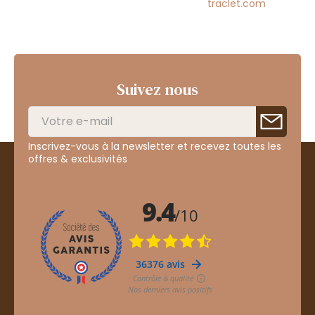
traclet.com
Suivez nous
Inscrivez-vous à la newsletter et recevez toutes les
offres & exclusivités