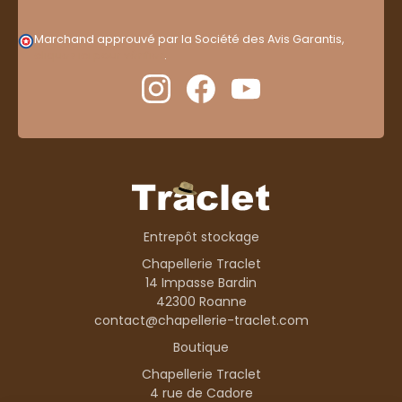
Marchand approuvé par la Société des Avis Garantis,
cliquez ici pour vérifier
.
Entrepôt stockage
Chapellerie Traclet
14 Impasse Bardin
42300 Roanne
contact@chapellerie-traclet.com
Boutique
Chapellerie Traclet
4 rue de Cadore