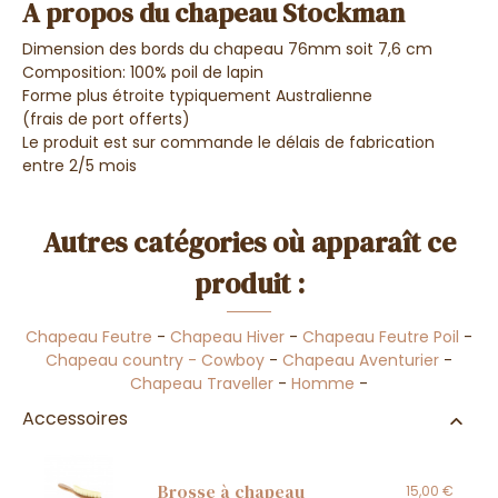
A propos du chapeau Stockman
Dimension des bords du chapeau 76mm soit 7,6 cm
Composition: 100% poil de lapin
Forme plus étroite typiquement Australienne
(frais de port offerts)
Le produit est sur commande le délais de fabrication
entre 2/5 mois
Autres catégories où apparaît ce
produit :
Chapeau Feutre
-
Chapeau Hiver
-
Chapeau Feutre Poil
-
Chapeau country - Cowboy
-
Chapeau Aventurier
-
Chapeau Traveller
-
Homme
-
Accessoires
Brosse à chapeau
15,00 €