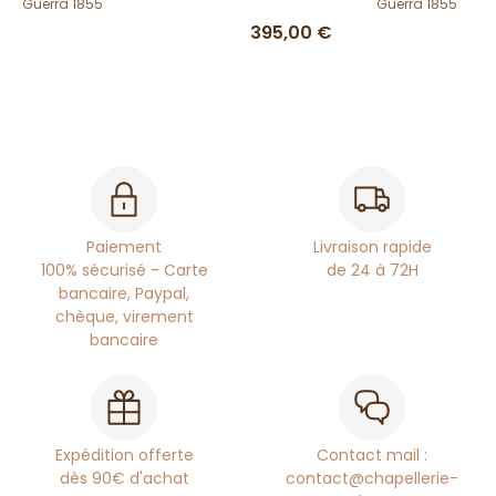
Guerra 1855
Guerra 1855
395,00 €
Paiement
Livraison rapide
100% sécurisé - Carte
de 24 à 72H
bancaire, Paypal,
chèque, virement
bancaire
Expédition offerte
Contact mail :
dès 90€ d'achat
contact@chapellerie-