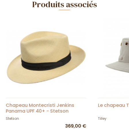
Produits associés
Chapeau Montecristi Jenkins
Le chapeau Ti
Panama UPF 40+ - Stetson
Stetson
Tilley
369,00 €