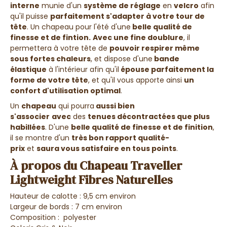
interne
munie
d'un
système de réglage
en
velcro
afin
qu'il puisse
parfaitement s'adapter à votre tour de
tête
. Un chapeau pour l'été d'une
belle qualité de
finesse et de fintion.
Avec une fine doublure
, il
permettera à votre tête de
pouvoir respirer même
sous fortes chaleurs
, et dispose d'une
bande
élastique
à l'intérieur afin qu'il
épouse parfaitement la
forme de votre tête
, et qu'il vous apporte ainsi
un
confort d'utilisation optimal
.
Un
chapeau
qui pourra
aussi bien
s'associer
avec
des
tenues décontractées que plus
habillées
. D'une
belle qualité de finesse et de finition
,
il se montre d'un
très bon rapport qualité-
prix
et
saura vous satisfaire en tous points
.
À propos du Chapeau Traveller
Lightweight Fibres Naturelles
Hauteur de calotte : 9,5 cm environ
Largeur de bords : 7 cm environ
Composition : polyester