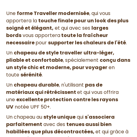
Une
forme Traveller modernisée
, qui vous
apportera la
touche finale pour un look des plus
soigné et élégant,
et qui avec ses
larges
bords
vous apportera
toute la fraîcheur
necessaire
pour
supporter les chaleurs de l'été
.
Un
chapeau de style traveller
ultra-léger,
pliable et confortable
, spécialement
conçu dans
un style chic et moderne, pour voyager
en
toute
sérénité
.
Un
chapeau durable
, n'utilisant
pas de
matériaux qui rétrécissent
et qui vous offrira
une
excellente protection contre les rayons
UV
notée UPF 50+.
Un chapeau au
style unique
qui
s'associera
parfaitement
avec des
tenues aussi bien
habillées que plus décontractées,
et qui grâce à