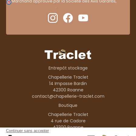
Marchand approuvé par la Société des Avis Garantis,
cliquez ici pour vérifier
.
Entrepôt stockage
Chapellerie Traclet
14 Impasse Bardin
42300 Roanne
contact@chapellerie-traclet.com
Boutique
Chapellerie Traclet
4 rue de Cadore
42300 Roanne