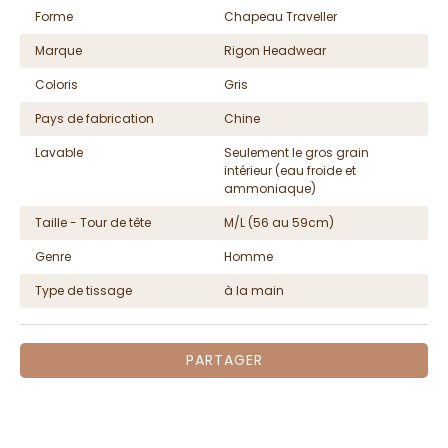
Forme
Chapeau Traveller
Marque
Rigon Headwear
Coloris
Gris
Pays de fabrication
Chine
Lavable
Seulement le gros grain
intérieur (eau froide et
ammoniaque)
Taille - Tour de tête
M/L (56 au 59cm)
Genre
Homme
Type de tissage
à la main
PARTAGER