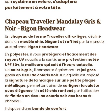
son
système en velcro, s'adaptera
parfaitement à votre tête
.
Chapeau Traveller Mandalay Gris &
Noir - Rigon Headwear
Un
chapeau de forme T
raveller ultra-léger
, décliné
dans un
modèle chic, élégant et raffiné
par la marque
Australienne
Rigon Headwear
.
En
polyester
, il vous
protégera efficacement des
rayons UV
naucifs à la santé,
une protection notée
UPF 50+
, la
meilleure qui soit à l'heure actuelle
.
De
coloris
gris
, il comporte également un
joli gros
grain en tissu de coloris noir
sur lequelle est apposé
la
signature de la marque sur une petite plaque
métallique
, permettant ainsi de
surligner la calotte
avec élégance
. Un
côté chic renfocé
par l'utilisation
de
finition en tissu de coloris noir
des bords
du
chapeau.
Il dispose d'une
bande de confort